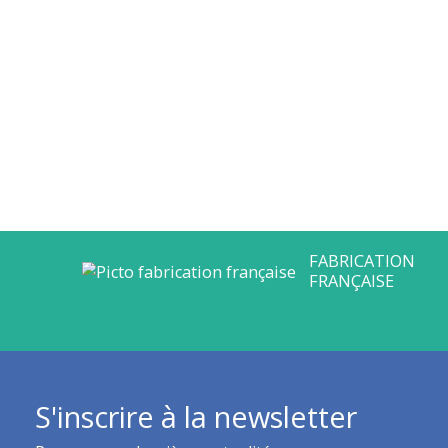
ERT DEPUIS
 DE 30 ANS
S'inscrire à la newsletter