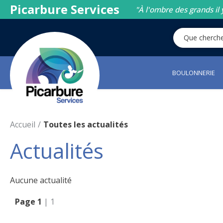
Picarbure Services
"À l'ombre des grands il 
BOULONNERIE
Accueil
Toutes les actualités
Actualités
Aucune actualité
Page 1
| 1