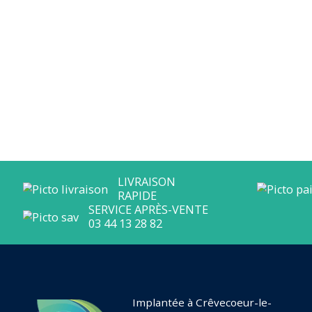
LIVRAISON
RAPIDE
SERVICE APRÈS-VENTE
Implantée à Crêvecoeur-le-