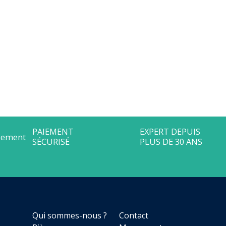
PAIEMENT
EXP
SÉCURISÉ
PLUS
Qui sommes-nous ?
Contact