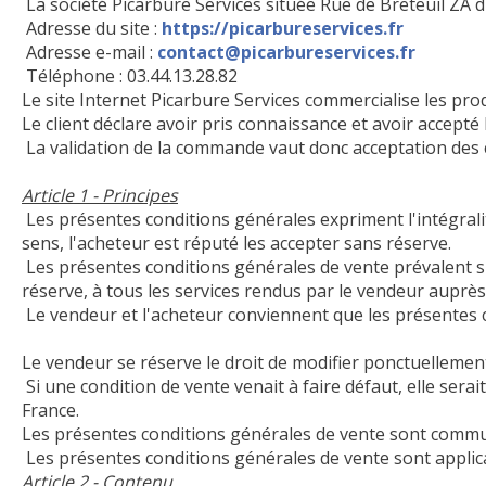
La société Picarbure Services située Rue de Breteuil 
Adresse du site :
https://picarbureservices.fr
Adresse e-mail :
contact@picarbureservices.fr
Téléphone : 03.44.13.28.82
Le site Internet Picarbure Services commercialise les prod
Le client déclare avoir pris connaissance et avoir accep
La validation de la commande vaut donc acceptation des 
Article 1 - Principes
Les présentes conditions générales expriment l'intégralité
sens, l'acheteur est réputé les accepter sans réserve.
Les présentes conditions générales de vente prévalent su
réserve, à tous les services rendus par le vendeur auprès
Le vendeur et l'acheteur conviennent que les présentes c
Le vendeur se réserve le droit de modifier ponctuellement
Si une condition de vente venait à faire défaut, elle sera
France.
Les présentes conditions générales de vente sont commun
Les présentes conditions générales de vente sont applic
Article 2 - Contenu