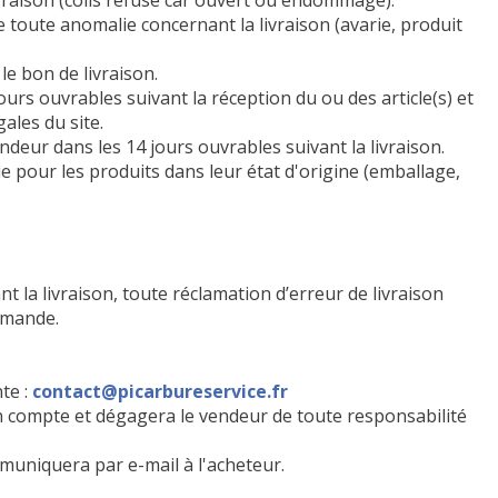
ivraison (colis refusé car ouvert ou endommagé).
 toute anomalie concernant la livraison (avarie, produit
le bon de livraison.
rs ouvrables suivant la réception du ou des article(s) et
ales du site.
ndeur dans les 14 jours ouvrables suivant la livraison.
 pour les produits dans leur état d'origine (emballage,
 la livraison, toute réclamation d’erreur de livraison
mmande.
te :
contact@picarbureservice.fr
en compte et dégagera le vendeur de toute responsabilité
muniquera par e-mail à l'acheteur.