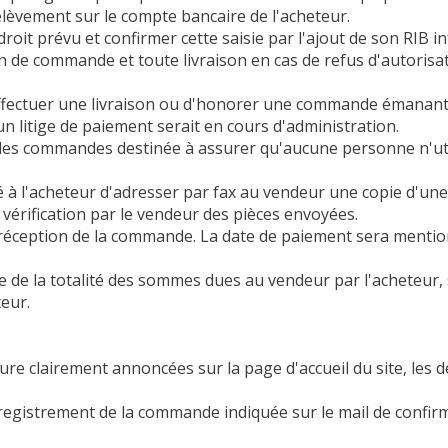
èvement sur le compte bancaire de l'acheteur.
droit prévu et confirmer cette saisie par l'ajout de son RIB
n de commande et toute livraison en cas de refus d'autorisa
ffectuer une livraison ou d'honorer une commande émanant 
 litige de paiement serait en cours d'administration.
n des commandes destinée à assurer qu'aucune personne n'ut
 à l'acheteur d'adresser par fax au vendeur une copie d'une pi
vérification par le vendeur des pièces envoyées.
à réception de la commande. La date de paiement sera mention
e de la totalité des sommes dues au vendeur par l'acheteur,
teur.
e clairement annoncées sur la page d'accueil du site, les dél
nregistrement de la commande indiquée sur le mail de confi