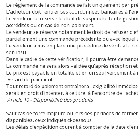
Le règlement de la commande se fait uniquement par prél
L'acheteur doit rentrer ses coordonnées bancaires à l'en
Le vendeur se réserve le droit de suspendre toute gestio
accrédités ou en cas de non-paiement.
Le vendeur se réserve notamment le droit de refuser d'e
partiellement une commande précédente ou avec lequel un
Le vendeur a mis en place une procédure de vérificatio
son insu.
Dans le cadre de cette vérification, il pourra être demandé
La commande ne sera alors validée qu'après réception et 
Le prix est payable en totalité et en un seul versement 
Retard de paiement
Tout retard de paiement entraînera l'exigibilité immédiat
serait en droit d'intenter, à ce titre, à l'encontre de l'ache
Article 10 - Disponibilité des produits
Sauf cas de force majeure ou lors des périodes de fermetur
disponibles, ceux indiqués ci-dessous.
Les délais d'expédition courent à compter de la date d'e