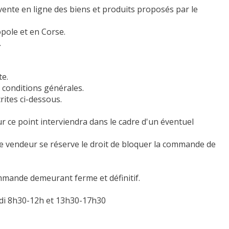
 vente en ligne des biens et produits proposés par le
opole et en Corse.
.
te.
s conditions générales.
rites ci-dessous.
r ce point interviendra dans le cadre d'un éventuel
e vendeur se réserve le droit de bloquer la commande de
mmande demeurant ferme et définitif.
dredi 8h30-12h et 13h30-17h30