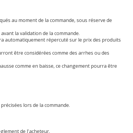
indiqués au moment de la commande, sous réserve de
s avant la validation de la commande.
ra automatiquement répercuté sur le prix des produits
ourront être considérées comme des arrhes ou des
n hausse comme en baisse, ce changement pourra être
s précisées lors de la commande.
èglement de l'acheteur.