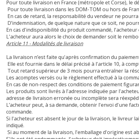
Pour toute livraison en France (métropole et Corse), le 
Pour toute livraison dans les DOM-TOM ou hors de France,
En cas de retard, la responsabilité du vendeur ne pourr
D’indemnisation, de quelque nature que ce soit, ne pourr
En cas d'indisponibilité du produit commandé, l'acheteur 
L'acheteur aura alors le choix de demander soit le rembo
Article 11 - Modalités de livraison
La livraison n’est faite qu'après confirmation du paieme
Elle est fournie dans le délai précisé à l'article 10, à c
Tout retard supérieur de 3 mois pourra entraîner la réso
Les acomptes versés ou le règlement effectué à la comman
En cas de non-respect des conditions de paiement figuran
Les produits sont livrés à l'adresse indiquée par l'achet
adresse de livraison erronée ou incomplète sera réexpédié
L’acheteur peut, à sa demande, obtenir l'envoi d'une factur
commande.
Si l'acheteur est absent le jour de la livraison, le livreur 
indiqué.
Si au moment de la livraison, l'emballage d'origine est abîm