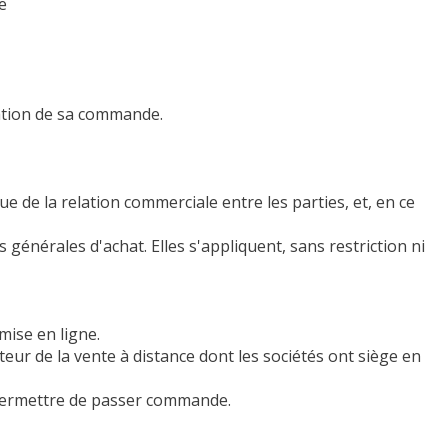
e
sation de sa commande.
e de la relation commerciale entre les parties, et, en ce
énérales d'achat. Elles s'appliquent, sans restriction ni
mise en ligne.
teur de la vente à distance dont les sociétés ont siège en
 permettre de passer commande.