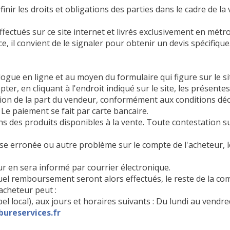
nir les droits et obligations des parties dans le cadre de la
ectués sur ce site internet et livrés exclusivement en métr
il convient de le signaler pour obtenir un devis spécifique
gue en ligne et au moyen du formulaire qui figure sur le si
er, en cliquant à l'endroit indiqué sur le site, les présente
tion de la part du vendeur, conformément aux conditions déc
 Le paiement se fait par carte bancaire.
 des produits disponibles à la vente. Toute contestation su
e erronée ou autre problème sur le compte de l'acheteur, l
ur en sera informé par courrier électronique.
el remboursement seront alors effectués, le reste de la co
acheteur peut :
pel local), aux jours et horaires suivants : Du lundi au ven
ureservices.fr