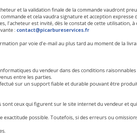
heteur et la validation finale de la commande vaudront preu
de commande et cela vaudra signature et acception expresse d
, l'acheteur est invité, dès le constat de cette utilisation, 
ivante :
contact@picarbureservices.fr
rmation par voie d'e-mail au plus tard au moment de la livra
 informatiques du vendeur dans des conditions raisonnables
nus entre les parties.
ectué sur un support fiable et durable pouvant être produit 
 sont ceux qui figurent sur le site internet du vendeur et 
e exactitude possible. Toutefois, si des erreurs ou omission
es.