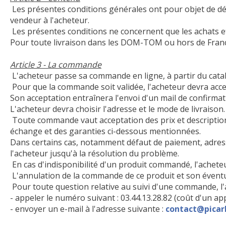
Les présentes conditions générales ont pour objet de défi
vendeur à l'acheteur.
Les présentes conditions ne concernent que les achats eff
Pour toute livraison dans les DOM-TOM ou hors de France, 
Article 3 - La commande
L'acheteur passe sa commande en ligne, à partir du catalo
Pour que la commande soit validée, l'acheteur devra accept
Son acceptation entraînera l'envoi d'un mail de confirma
L'acheteur devra choisir l'adresse et le mode de livraison.
Toute commande vaut acceptation des prix et descriptions
échange et des garanties ci-dessous mentionnées.
Dans certains cas, notamment défaut de paiement, adress
l'acheteur jusqu'à la résolution du problème.
En cas d'indisponibilité d'un produit commandé, l'achete
L'annulation de la commande de ce produit et son éventu
Pour toute question relative au suivi d'une commande, l'
- appeler le numéro suivant : 03.44.13.28.82 (coût d'un ap
- envoyer un e-mail à l'adresse suivante :
contact@picarb