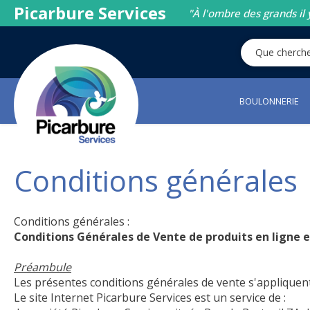
Picarbure Services
"À l'ombre des grands il 
BOULONNERIE
Conditions générales
Conditions générales :
Conditions Générales de Vente de produits en ligne 
Préambule
Les présentes conditions générales de vente s'appliquent 
Le site Internet Picarbure Services est un service de :