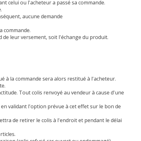
vant celui ou l'acheteur a passé sa commande.
.
conséquent, aucune demande
 sa commande.
 de leur versement, soit l'échange du produit.
é à la commande sera alors restitué à l'acheteur.
te.
xactitude. Tout colis renvoyé au vendeur à cause d'une
 en validant l'option prévue à cet effet sur le bon de
ttra de retirer le colis à l'endroit et pendant le délai
ticles.