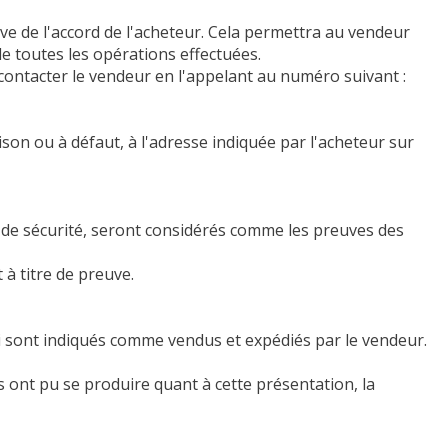
ve de l'accord de l'acheteur. Cela permettra au vendeur
e toutes les opérations effectuées.
à contacter le vendeur en l'appelant au numéro suivant :
ison ou à défaut, à l'adresse indiquée par l'acheteur sur
 de sécurité, seront considérés comme les preuves des
à titre de preuve.
qui sont indiqués comme vendus et expédiés par le vendeur.
s ont pu se produire quant à cette présentation, la