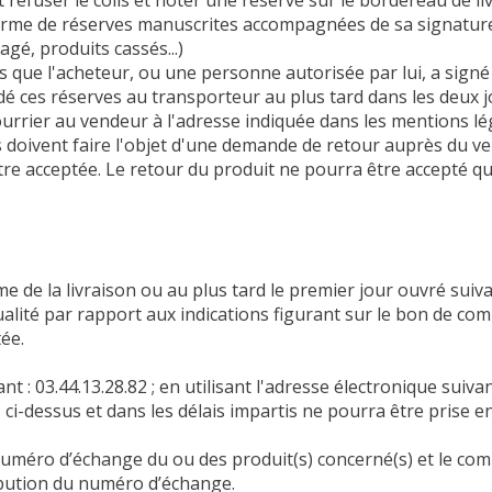
refuser le colis et noter une réserve sur le bordereau de l
 forme de réserves manuscrites accompagnées de sa signature
é, produits cassés...)
 que l'acheteur, ou une personne autorisée par lui, a signé 
 ces réserves au transporteur au plus tard dans les deux jou
urrier au vendeur à l'adresse indiquée dans les mentions lég
s doivent faire l'objet d'une demande de retour auprès du ve
re acceptée. Le retour du produit ne pourra être accepté que
de la livraison ou au plus tard le premier jour ouvré suivant
alité par rapport aux indications figurant sur le bon de co
ée.
: 03.44.13.28.82 ; en utilisant l'adresse électronique suivan
 ci-dessus et dans les délais impartis ne pourra être prise 
numéro d’échange du ou des produit(s) concerné(s) et le com
ribution du numéro d’échange.