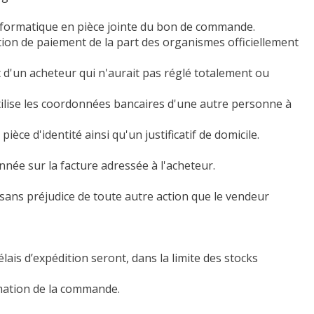
 informatique en pièce jointe du bon de commande.
tion de paiement de la part des organismes officiellement
d'un acheteur qui n'aurait pas réglé totalement ou
ilise les coordonnées bancaires d'une autre personne à
èce d'identité ainsi qu'un justificatif de domicile.
née sur la facture adressée à l'acheteur.
 sans préjudice de toute autre action que le vendeur
ais d’expédition seront, dans la limite des stocks
rmation de la commande.