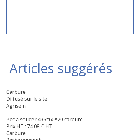
Articles suggérés
Carbure
Diffusé sur le site
Agrisem
Bec à souder 435*60*20 carbure
Prix HT :
74,08
€
HT
Carbure
Rechargement