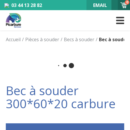
0
03 44 13 28 82
EMAIL
Accueil
Pièces à souder
Becs à souder
Bec à souder
Bec à souder
300*60*20 carbure