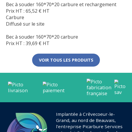
Bec à souder 160*70*20 carbure et rechargement
Prix HT :
65,52
€
HT
Carbure
Diffusé sur le site
Bec à souder 160*70*20 carbure
Prix HT :
39,69
€
HT
VOIR TOUS LES PRODUITS
Implantée à Crêvecoeur-le-
Grand, au nord de Beauvais,
l'entreprise Picarbure Services