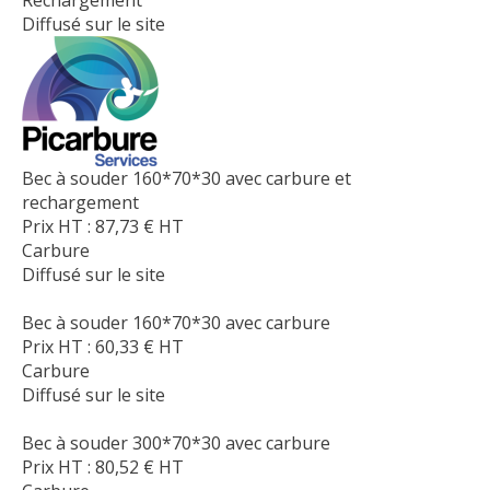
Diffusé sur le site
Bec à souder 160*70*30 avec carbure et
rechargement
Prix HT :
87,73
€
HT
Carbure
Diffusé sur le site
Bec à souder 160*70*30 avec carbure
Prix HT :
60,33
€
HT
Carbure
Diffusé sur le site
Bec à souder 300*70*30 avec carbure
Prix HT :
80,52
€
HT