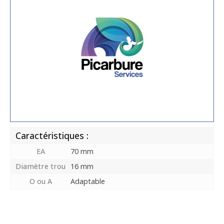
Caractéristiques :
EA
70 mm
Diamètre trou
16 mm
O ou A
Adaptable