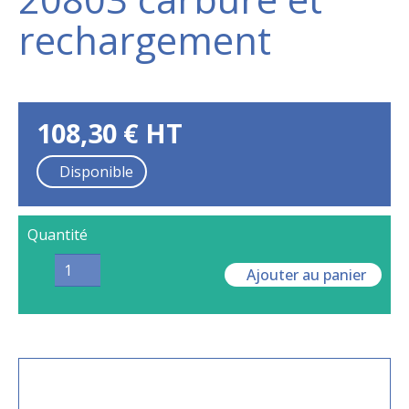
rechargement
108,30
€
HT
Disponible
Quantité
Ajouter au panier