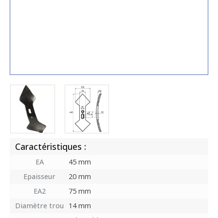
Caractéristiques :
EA
45 mm
Epaisseur
20 mm
EA2
75 mm
Diamètre trou
14 mm