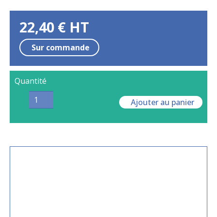
22,40
€
HT
Sur commande
Quantité
Ajouter au panier