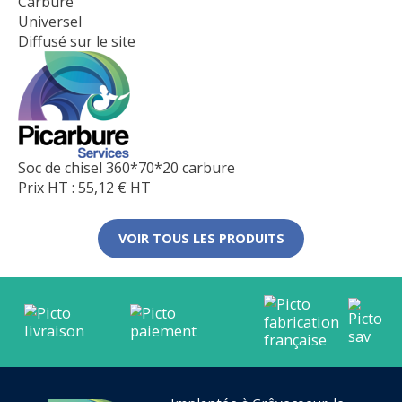
Carbure
Universel
Diffusé sur le site
Soc de chisel 360*70*20 carbure
Prix HT :
55,12
€
HT
VOIR TOUS LES PRODUITS