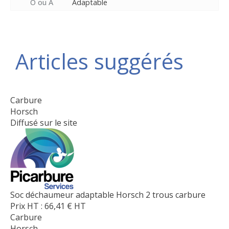
O ou A
Adaptable
Articles suggérés
Carbure
Horsch
Diffusé sur le site
Soc déchaumeur adaptable Horsch 2 trous carbure
Prix HT :
66,41
€
HT
Carbure
Horsch