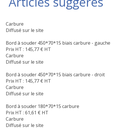
Articles suggérés
Carbure
Diffusé sur le site
Bord à souder 450*70*15 biais carbure - gauche
Prix HT :
145,77
€
HT
Carbure
Diffusé sur le site
Bord à souder 450*70*15 biais carbure - droit
Prix HT :
145,77
€
HT
Carbure
Diffusé sur le site
Bord à souder 180*70*15 carbure
Prix HT :
61,61
€
HT
Carbure
Diffusé sur le site