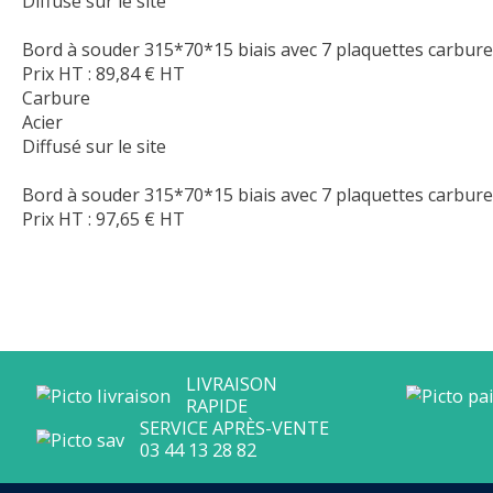
Diffusé sur le site
Bord à souder 315*70*15 biais avec 7 plaquettes carbure
Prix HT :
89,84
€
HT
Carbure
Acier
Diffusé sur le site
Bord à souder 315*70*15 biais avec 7 plaquettes carbure
Prix HT :
97,65
€
HT