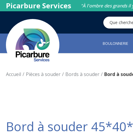
Picarbure Services
"À l'ombre des grands il 
BOULONNERIE
Accueil
Pièces à souder
Bords à souder
Bord à soud
Bord à souder 45*40*