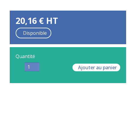
20,16
€
HT
Disponible
Quantité
Ajouter au panier