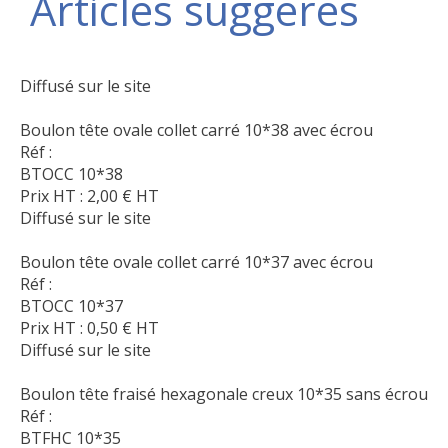
Articles suggérés
Diffusé sur le site
Boulon tête ovale collet carré 10*38 avec écrou
Réf :
BTOCC 10*38
Prix HT :
2,00
€
HT
Diffusé sur le site
Boulon tête ovale collet carré 10*37 avec écrou
Réf :
BTOCC 10*37
Prix HT :
0,50
€
HT
Diffusé sur le site
Boulon tête fraisé hexagonale creux 10*35 sans écrou
Réf :
BTFHC 10*35