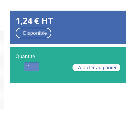
1,24
€
HT
Disponible
Quantité
Ajouter au panier