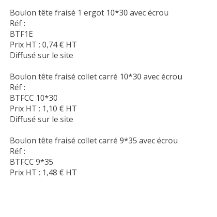
Boulon tête fraisé 1 ergot 10*30 avec écrou
Réf :
BTF1E
Prix HT :
0,74
€
HT
Diffusé sur le site
Boulon tête fraisé collet carré 10*30 avec écrou
Réf :
BTFCC 10*30
Prix HT :
1,10
€
HT
Diffusé sur le site
Boulon tête fraisé collet carré 9*35 avec écrou
Réf :
BTFCC 9*35
Prix HT :
1,48
€
HT