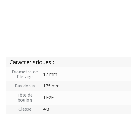
Caractéristiques :
Diamètre de
12 mm
filetage
Pas de vis
175 mm
Tête de
TF2E
boulon
Classe
4.8