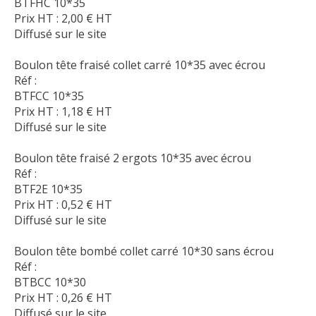
BTFHC 10*35
Prix HT :
2,00
€
HT
Diffusé sur le site
Boulon tête fraisé collet carré 10*35 avec écrou
Réf :
BTFCC 10*35
Prix HT :
1,18
€
HT
Diffusé sur le site
Boulon tête fraisé 2 ergots 10*35 avec écrou
Réf :
BTF2E 10*35
Prix HT :
0,52
€
HT
Diffusé sur le site
Boulon tête bombé collet carré 10*30 sans écrou
Réf :
BTBCC 10*30
Prix HT :
0,26
€
HT
Diffusé sur le site