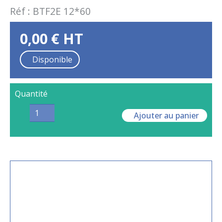
Réf :
BTF2E 12*60
0,00
€
HT
Disponible
Quantité
Ajouter au panier