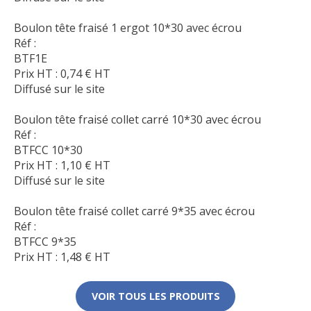
Boulon tête fraisé 1 ergot 10*30 avec écrou
Réf :
BTF1E
Prix HT :
0,74
€
HT
Diffusé sur le site
Boulon tête fraisé collet carré 10*30 avec écrou
Réf :
BTFCC 10*30
Prix HT :
1,10
€
HT
Diffusé sur le site
Boulon tête fraisé collet carré 9*35 avec écrou
Réf :
BTFCC 9*35
Prix HT :
1,48
€
HT
VOIR TOUS LES PRODUITS