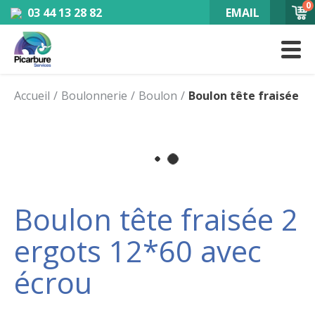
0
03 44 13 28 82
EMAIL
Accueil
Boulonnerie
Boulon
Boulon tête fraisée 2 
Boulon tête fraisée 2
ergots 12*60 avec
écrou