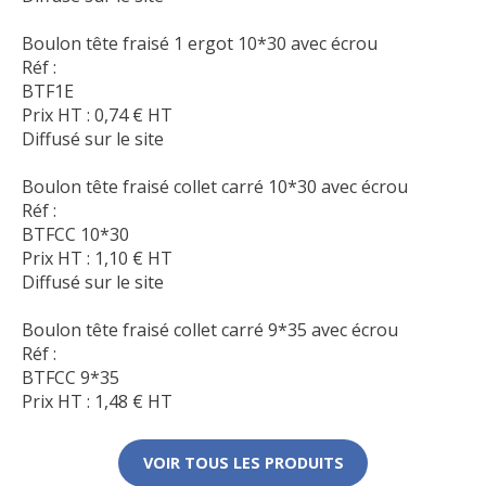
Boulon tête fraisé 1 ergot 10*30 avec écrou
Réf :
BTF1E
Prix HT :
0,74
€
HT
Diffusé sur le site
Boulon tête fraisé collet carré 10*30 avec écrou
Réf :
BTFCC 10*30
Prix HT :
1,10
€
HT
Diffusé sur le site
Boulon tête fraisé collet carré 9*35 avec écrou
Réf :
BTFCC 9*35
Prix HT :
1,48
€
HT
VOIR TOUS LES PRODUITS