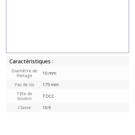
Caractéristiques :
Diamètre de
10 mm
filetage
Pas de vis
175 mm
Tête de
TOCC
boulon
Classe
10.9