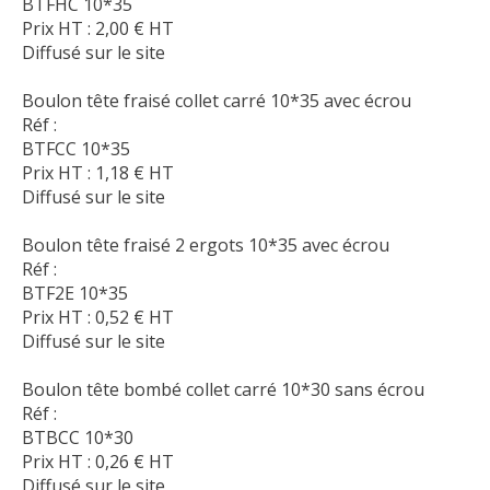
BTFHC 10*35
Prix HT :
2,00
€
HT
Diffusé sur le site
Boulon tête fraisé collet carré 10*35 avec écrou
Réf :
BTFCC 10*35
Prix HT :
1,18
€
HT
Diffusé sur le site
Boulon tête fraisé 2 ergots 10*35 avec écrou
Réf :
BTF2E 10*35
Prix HT :
0,52
€
HT
Diffusé sur le site
Boulon tête bombé collet carré 10*30 sans écrou
Réf :
BTBCC 10*30
Prix HT :
0,26
€
HT
Diffusé sur le site