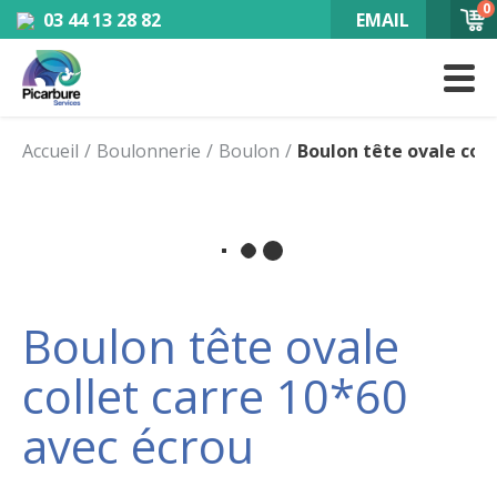
0
03 44 13 28 82
EMAIL
Accueil
Boulonnerie
Boulon
Boulon tête ovale coll
Boulon tête ovale
collet carre 10*60
avec écrou