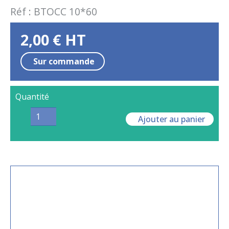
Réf :
BTOCC 10*60
2,00
€
HT
Sur commande
Quantité
Ajouter au panier