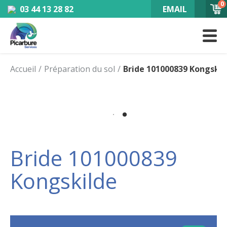
0
03 44 13 28 82
EMAIL
Accueil
Préparation du sol
Bride 101000839 Kongskil
Bride 101000839
Kongskilde