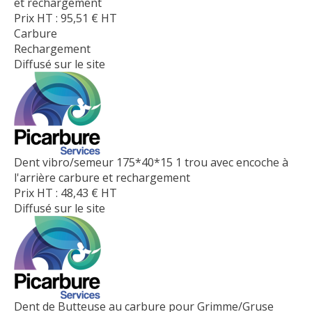
et rechargement
Prix HT :
95,51
€
HT
Carbure
Rechargement
Diffusé sur le site
Dent vibro/semeur 175*40*15 1 trou avec encoche à
l'arrière carbure et rechargement
Prix HT :
48,43
€
HT
Diffusé sur le site
Dent de Butteuse au carbure pour Grimme/Gruse