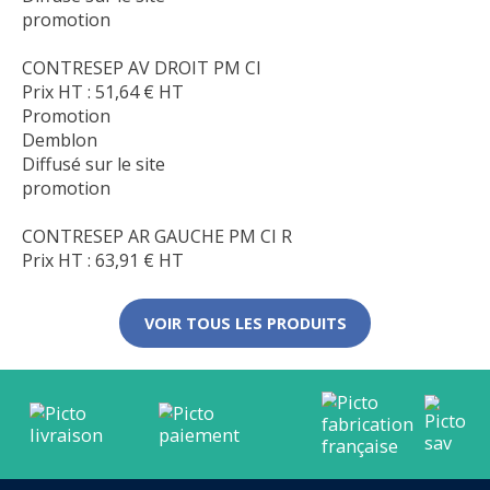
promotion
CONTRESEP AV DROIT PM CI
Prix HT :
51,64
€
HT
Promotion
Demblon
Diffusé sur le site
promotion
CONTRESEP AR GAUCHE PM CI R
Prix HT :
63,91
€
HT
VOIR TOUS LES PRODUITS