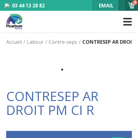
0
03 44 13 28 82
EMAIL
Accueil
Labour
Contre-seps
CONTRESEP AR DROIT P
CONTRESEP AR
DROIT PM CI R