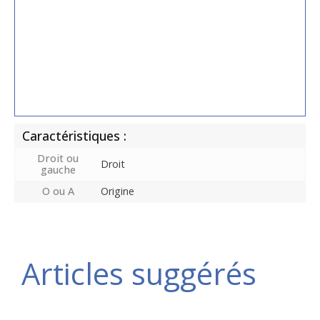
Caractéristiques :
Droit ou
Droit
gauche
O ou A
Origine
Articles suggérés