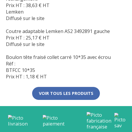
Prix HT :
38,63
€
HT
Lemken
Diffusé sur le site
Coutre adaptable Lemken AS2 3492891 gauche
Prix HT :
25,17
€
HT
Diffusé sur le site
Boulon tête fraisé collet carré 10*35 avec écrou
Réf :
BTFCC 10*35
Prix HT :
1,18
€
HT
VOIR TOUS LES PRODUITS