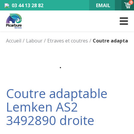
0
03 44 13 28 82
EMAIL
Accueil
Labour
Etraves et coutres
Coutre adaptabl
Coutre adaptable
Lemken AS2
3492890 droite