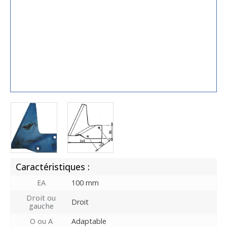
Caractéristiques :
EA
100 mm
Droit ou
Droit
gauche
O ou A
Adaptable