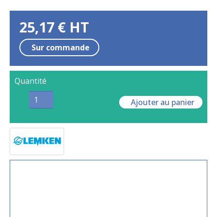
25,17
€
HT
Sur commande
Quantité
Ajouter au panier