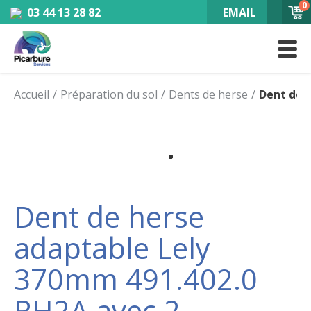
0
03 44 13 28 82
EMAIL
Accueil
Préparation du sol
Dents de herse
Dent de 
Dent de herse
adaptable Lely
370mm 491.402.0
RH2A avec 2