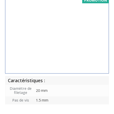
PROMOTION
Caractéristiques :
Diamètre de
20 mm
filetage
Pas de vis
1.5 mm