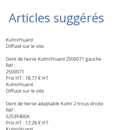
Articles suggérés
Kuhn/Huard
Diffusé sur le site
Dent de herse Kuhn/Huard 2500071 gauche
Réf :
2500071
Prix HT :
18,77
€
HT
Kuhn/Huard
Diffusé sur le site
Dent de herse adaptable Kuhn 2 trous droite
Réf :
52539400A
Prix HT :
17,28
€
HT
Kuhn/Huard