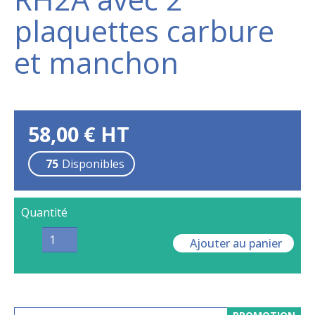
plaquettes carbure
et manchon
58,00
€
HT
75
Disponibles
Quantité
Ajouter au panier