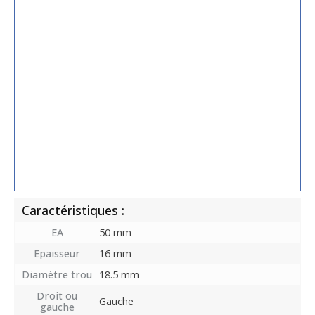
Caractéristiques :
EA
50 mm
Epaisseur
16 mm
Diamètre trou
18.5 mm
Droit ou
Gauche
gauche