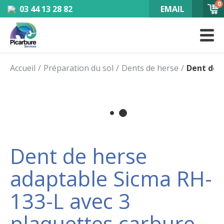
0
03 44 13 28 82
EMAIL
Accueil
Préparation du sol
Dents de herse
Dent de 
Dent de herse
adaptable Sicma RH-
133-L avec 3
plaquettes carbure