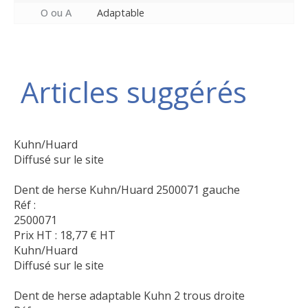
O ou A
Adaptable
Articles suggérés
Kuhn/Huard
Diffusé sur le site
Dent de herse Kuhn/Huard 2500071 gauche
Réf :
2500071
Prix HT :
18,77
€
HT
Kuhn/Huard
Diffusé sur le site
Dent de herse adaptable Kuhn 2 trous droite