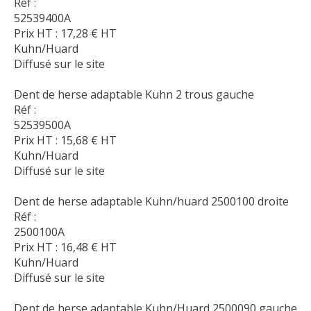
Réf :
52539400A
Prix HT :
17,28
€
HT
Kuhn/Huard
Diffusé sur le site
Dent de herse adaptable Kuhn 2 trous gauche
Réf :
52539500A
Prix HT :
15,68
€
HT
Kuhn/Huard
Diffusé sur le site
Dent de herse adaptable Kuhn/huard 2500100 droite
Réf :
2500100A
Prix HT :
16,48
€
HT
Kuhn/Huard
Diffusé sur le site
Dent de herse adaptable Kuhn/Huard 2500090 gauche