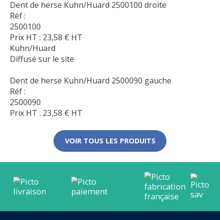
Dent de herse Kuhn/Huard 2500100 droite
Réf :
2500100
Prix HT :
23,58
€
HT
Kuhn/Huard
Diffusé sur le site
Dent de herse Kuhn/Huard 2500090 gauche
Réf :
2500090
Prix HT :
23,58
€
HT
VOIR TOUS LES PRODUITS