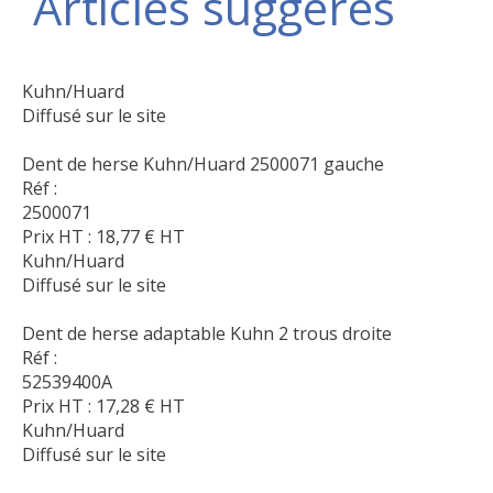
Articles suggérés
Kuhn/Huard
Diffusé sur le site
Dent de herse Kuhn/Huard 2500071 gauche
Réf :
2500071
Prix HT :
18,77
€
HT
Kuhn/Huard
Diffusé sur le site
Dent de herse adaptable Kuhn 2 trous droite
Réf :
52539400A
Prix HT :
17,28
€
HT
Kuhn/Huard
Diffusé sur le site