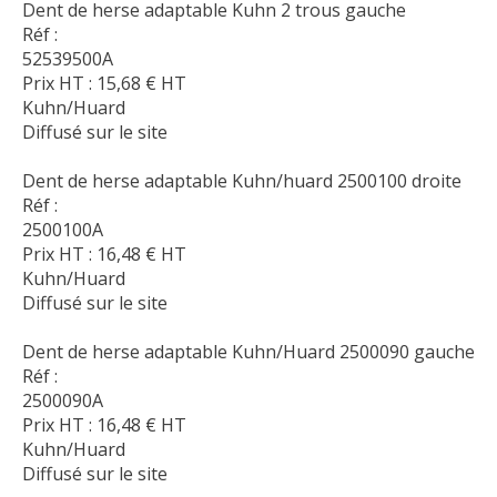
Dent de herse adaptable Kuhn 2 trous gauche
Réf :
52539500A
Prix HT :
15,68
€
HT
Kuhn/Huard
Diffusé sur le site
Dent de herse adaptable Kuhn/huard 2500100 droite
Réf :
2500100A
Prix HT :
16,48
€
HT
Kuhn/Huard
Diffusé sur le site
Dent de herse adaptable Kuhn/Huard 2500090 gauche
Réf :
2500090A
Prix HT :
16,48
€
HT
Kuhn/Huard
Diffusé sur le site