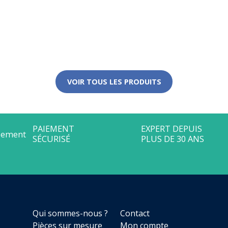
VOIR TOUS LES PRODUITS
Qui sommes-nous ?
Contact
Pièces sur mesure
Mon compte