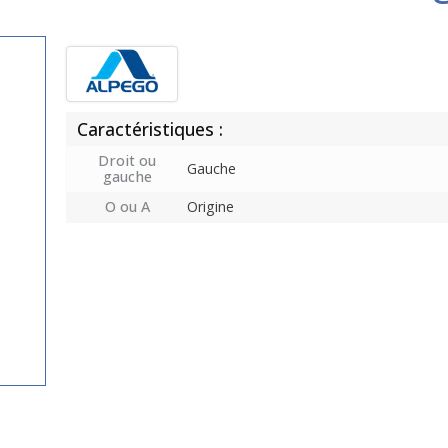
Caractéristiques :
Droit ou
Gauche
gauche
O ou A
Origine