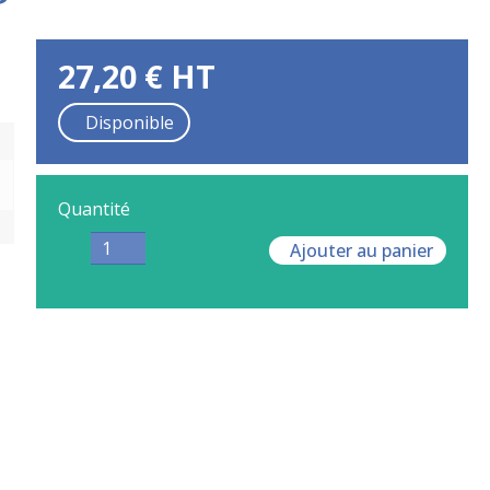
27,20
€
HT
Disponible
Quantité
Ajouter au panier