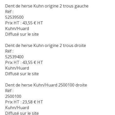
Dent de herse Kuhn origine 2 trous gauche
Réf :
52539500
Prix HT :
43,55
€
HT
Kuhn/Huard
Diffusé sur le site
Dent de herse Kuhn origine 2 trous droite
Réf :
52539400
Prix HT :
43,55
€
HT
Kuhn/Huard
Diffusé sur le site
Dent de herse Kuhn/Huard 2500100 droite
Réf :
2500100
Prix HT :
23,58
€
HT
Kuhn/Huard
Diffusé sur le site