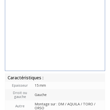
Caractéristiques :
Epaisseur
15 mm
Droit ou
Gauche
gauche
Montage sur : DM / AQUILA / TORO /
Autre
ORSO