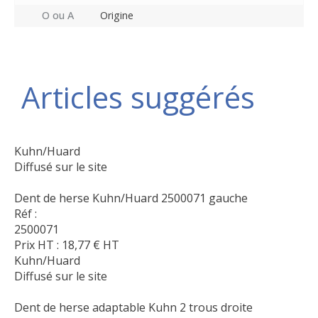
O ou A
Origine
Articles suggérés
Kuhn/Huard
Diffusé sur le site
Dent de herse Kuhn/Huard 2500071 gauche
Réf :
2500071
Prix HT :
18,77
€
HT
Kuhn/Huard
Diffusé sur le site
Dent de herse adaptable Kuhn 2 trous droite