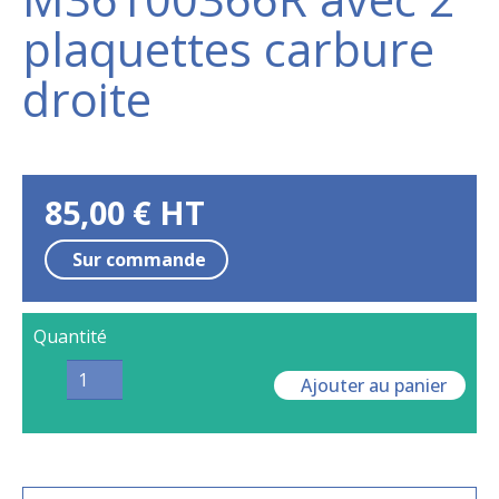
plaquettes carbure
droite
85,00
€
HT
Sur commande
Quantité
Ajouter au panier