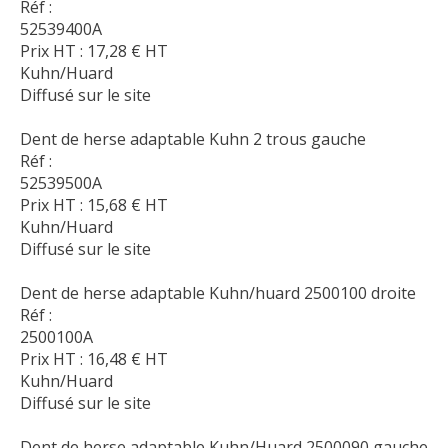
Réf :
52539400A
Prix HT :
17,28
€
HT
Kuhn/Huard
Diffusé sur le site
Dent de herse adaptable Kuhn 2 trous gauche
Réf :
52539500A
Prix HT :
15,68
€
HT
Kuhn/Huard
Diffusé sur le site
Dent de herse adaptable Kuhn/huard 2500100 droite
Réf :
2500100A
Prix HT :
16,48
€
HT
Kuhn/Huard
Diffusé sur le site
Dent de herse adaptable Kuhn/Huard 2500090 gauche