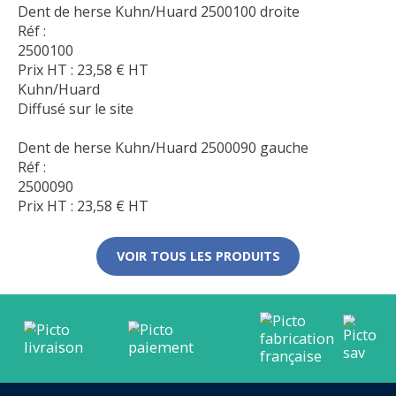
Dent de herse Kuhn/Huard 2500100 droite
Réf :
2500100
Prix HT :
23,58
€
HT
Kuhn/Huard
Diffusé sur le site
Dent de herse Kuhn/Huard 2500090 gauche
Réf :
2500090
Prix HT :
23,58
€
HT
VOIR TOUS LES PRODUITS