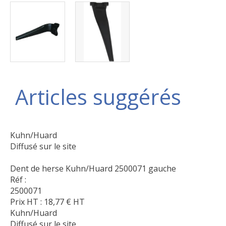
Articles suggérés
Kuhn/Huard
Diffusé sur le site
Dent de herse Kuhn/Huard 2500071 gauche
Réf :
2500071
Prix HT :
18,77
€
HT
Kuhn/Huard
Diffusé sur le site