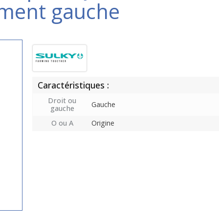
ment gauche
Caractéristiques :
Droit ou
Gauche
gauche
O ou A
Origine