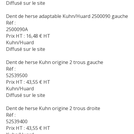
Diffusé sur le site
Dent de herse adaptable Kuhn/Huard 2500090 gauche
Réf :
2500090A
Prix HT :
16,48
€
HT
Kuhn/Huard
Diffusé sur le site
Dent de herse Kuhn origine 2 trous gauche
Réf :
52539500
Prix HT :
43,55
€
HT
Kuhn/Huard
Diffusé sur le site
Dent de herse Kuhn origine 2 trous droite
Réf :
52539400
Prix HT :
43,55
€
HT