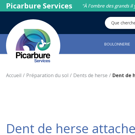
Picarbure Services
"À l'ombre des grands il 
BOULONNERIE
Accueil
Préparation du sol
Dents de herse
Dent de 
Dent de herse attache