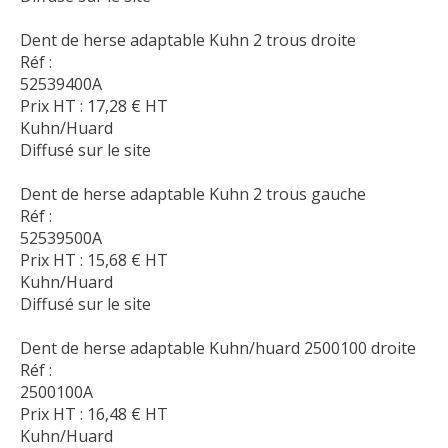
Dent de herse adaptable Kuhn 2 trous droite
Réf :
52539400A
Prix HT :
17,28
€
HT
Kuhn/Huard
Diffusé sur le site
Dent de herse adaptable Kuhn 2 trous gauche
Réf :
52539500A
Prix HT :
15,68
€
HT
Kuhn/Huard
Diffusé sur le site
Dent de herse adaptable Kuhn/huard 2500100 droite
Réf :
2500100A
Prix HT :
16,48
€
HT
Kuhn/Huard