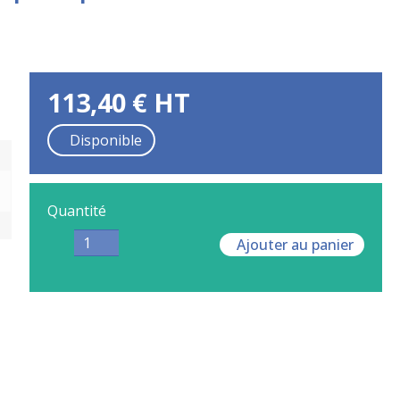
113,40
€
HT
Disponible
Quantité
Ajouter au panier