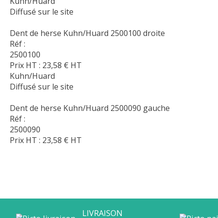
Kuhn/Huard
Diffusé sur le site
Dent de herse Kuhn/Huard 2500100 droite
Réf :
2500100
Prix HT :
23,58
€
HT
Kuhn/Huard
Diffusé sur le site
Dent de herse Kuhn/Huard 2500090 gauche
Réf :
2500090
Prix HT :
23,58
€
HT