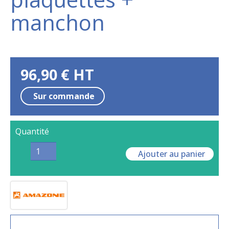
manchon
96,90
€
HT
Sur commande
Quantité
Ajouter au panier