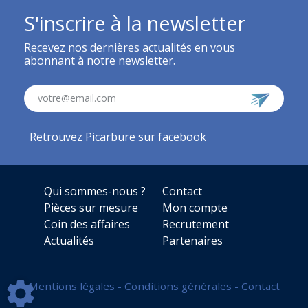
S'inscrire à la newsletter
Recevez nos dernières actualités en vous
abonnant à notre newsletter.
votre@email.com
Retrouvez Picarbure sur facebook
Qui sommes-nous ?
Contact
Pièces sur mesure
Mon compte
Coin des affaires
Recrutement
Actualités
Partenaires
Mentions légales
-
Conditions générales
-
Contact