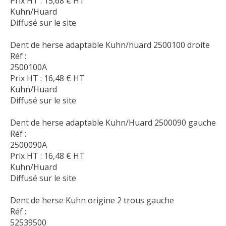
Prix HT :
15,68
€
HT
Kuhn/Huard
Diffusé sur le site
Dent de herse adaptable Kuhn/huard 2500100 droite
Réf :
2500100A
Prix HT :
16,48
€
HT
Kuhn/Huard
Diffusé sur le site
Dent de herse adaptable Kuhn/Huard 2500090 gauche
Réf :
2500090A
Prix HT :
16,48
€
HT
Kuhn/Huard
Diffusé sur le site
Dent de herse Kuhn origine 2 trous gauche
Réf :
52539500