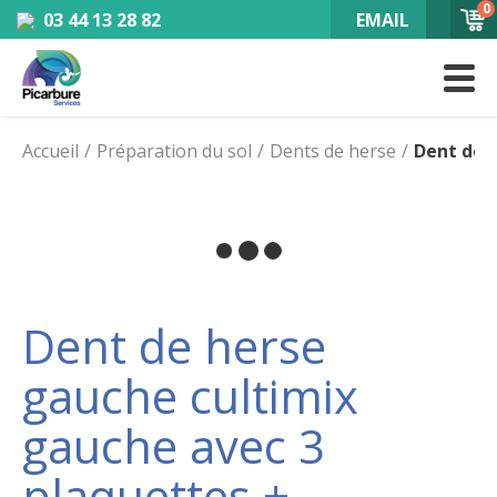
0
03 44 13 28 82
EMAIL
Accueil
Préparation du sol
Dents de herse
Dent de 
Dent de herse
gauche cultimix
gauche avec 3
plaquettes +