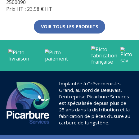
2500090
Prix HT :
23,58
€
HT
VOIR TOUS LES PRODUITS
Implantée à Crêvecoeur-le-
Grand, au nord de Beauvais,
l'entreprise Picarbure Services
est spécialisée depuis plus de
25 ans dans la distribution et la
fabrication de pièces d'usure au
carbure de tungstène.