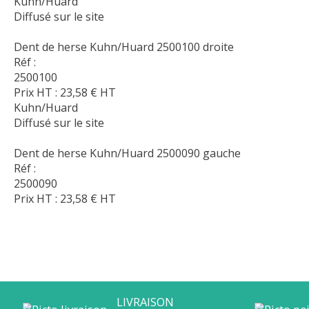
Kuhn/Huard
Diffusé sur le site
Dent de herse Kuhn/Huard 2500100 droite
Réf :
2500100
Prix HT :
23,58
€
HT
Kuhn/Huard
Diffusé sur le site
Dent de herse Kuhn/Huard 2500090 gauche
Réf :
2500090
Prix HT :
23,58
€
HT