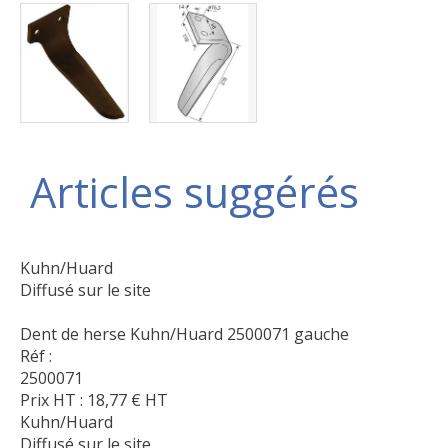
Articles suggérés
Kuhn/Huard
Diffusé sur le site
Dent de herse Kuhn/Huard 2500071 gauche
Réf :
2500071
Prix HT :
18,77
€
HT
Kuhn/Huard
Diffusé sur le site