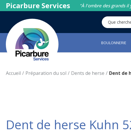
Picarbure Services
"À l'ombre des grands il 
BOULONNERIE
Accueil
Préparation du sol
Dents de herse
Dent de 
Dent de herse Kuhn 5