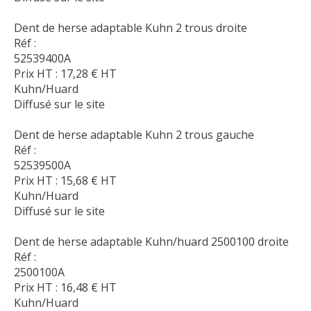
Dent de herse adaptable Kuhn 2 trous droite
Réf :
52539400A
Prix HT :
17,28
€
HT
Kuhn/Huard
Diffusé sur le site
Dent de herse adaptable Kuhn 2 trous gauche
Réf :
52539500A
Prix HT :
15,68
€
HT
Kuhn/Huard
Diffusé sur le site
Dent de herse adaptable Kuhn/huard 2500100 droite
Réf :
2500100A
Prix HT :
16,48
€
HT
Kuhn/Huard