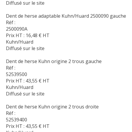
Diffusé sur le site
Dent de herse adaptable Kuhn/Huard 2500090 gauche
Réf :
2500090A
Prix HT :
16,48
€
HT
Kuhn/Huard
Diffusé sur le site
Dent de herse Kuhn origine 2 trous gauche
Réf :
52539500
Prix HT :
43,55
€
HT
Kuhn/Huard
Diffusé sur le site
Dent de herse Kuhn origine 2 trous droite
Réf :
52539400
Prix HT :
43,55
€
HT