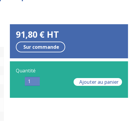
91,80
€
HT
Sur commande
Quantité
Ajouter au panier