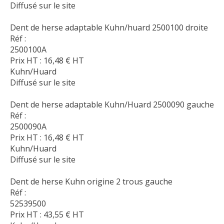
Diffusé sur le site
Dent de herse adaptable Kuhn/huard 2500100 droite
Réf :
2500100A
Prix HT :
16,48
€
HT
Kuhn/Huard
Diffusé sur le site
Dent de herse adaptable Kuhn/Huard 2500090 gauche
Réf :
2500090A
Prix HT :
16,48
€
HT
Kuhn/Huard
Diffusé sur le site
Dent de herse Kuhn origine 2 trous gauche
Réf :
52539500
Prix HT :
43,55
€
HT