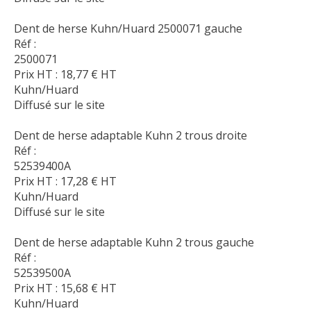
Dent de herse Kuhn/Huard 2500071 gauche
Réf :
2500071
Prix HT :
18,77
€
HT
Kuhn/Huard
Diffusé sur le site
Dent de herse adaptable Kuhn 2 trous droite
Réf :
52539400A
Prix HT :
17,28
€
HT
Kuhn/Huard
Diffusé sur le site
Dent de herse adaptable Kuhn 2 trous gauche
Réf :
52539500A
Prix HT :
15,68
€
HT
Kuhn/Huard