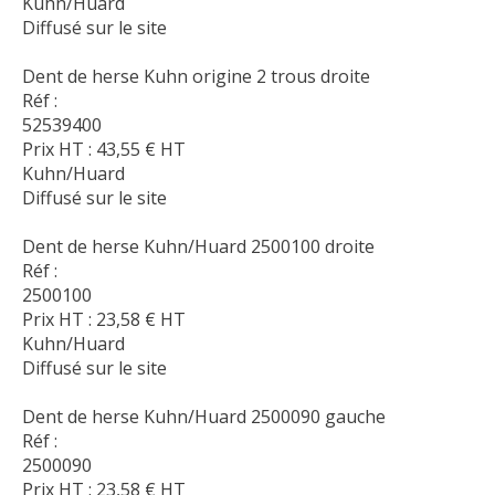
Kuhn/Huard
Diffusé sur le site
Dent de herse Kuhn origine 2 trous droite
Réf :
52539400
Prix HT :
43,55
€
HT
Kuhn/Huard
Diffusé sur le site
Dent de herse Kuhn/Huard 2500100 droite
Réf :
2500100
Prix HT :
23,58
€
HT
Kuhn/Huard
Diffusé sur le site
Dent de herse Kuhn/Huard 2500090 gauche
Réf :
2500090
Prix HT :
23,58
€
HT