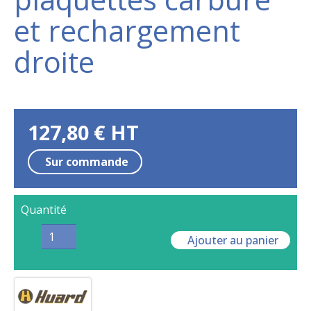
et rechargement
droite
127,80
€
HT
Sur commande
Quantité
Ajouter au panier