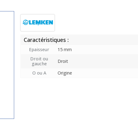
Caractéristiques :
Epaisseur
15 mm
Droit ou
Droit
gauche
O ou A
Origine