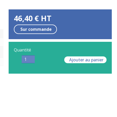
46,40
€
HT
Sur commande
Quantité
Ajouter au panier