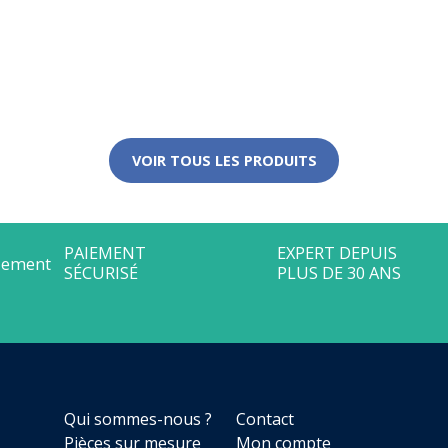
VOIR TOUS LES PRODUITS
Qui sommes-nous ?
Contact
Pièces sur mesure
Mon compte