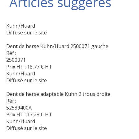
Articles suggérés
Kuhn/Huard
Diffusé sur le site
Dent de herse Kuhn/Huard 2500071 gauche
Réf :
2500071
Prix HT :
18,77
€
HT
Kuhn/Huard
Diffusé sur le site
Dent de herse adaptable Kuhn 2 trous droite
Réf :
52539400A
Prix HT :
17,28
€
HT
Kuhn/Huard
Diffusé sur le site