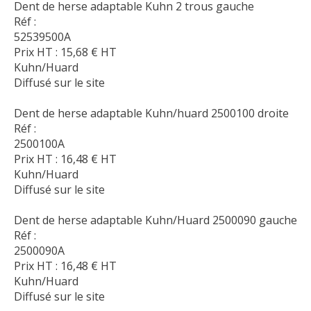
Dent de herse adaptable Kuhn 2 trous gauche
Réf :
52539500A
Prix HT :
15,68
€
HT
Kuhn/Huard
Diffusé sur le site
Dent de herse adaptable Kuhn/huard 2500100 droite
Réf :
2500100A
Prix HT :
16,48
€
HT
Kuhn/Huard
Diffusé sur le site
Dent de herse adaptable Kuhn/Huard 2500090 gauche
Réf :
2500090A
Prix HT :
16,48
€
HT
Kuhn/Huard
Diffusé sur le site