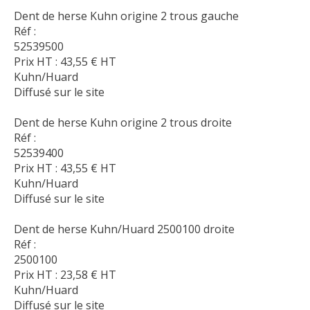
Dent de herse Kuhn origine 2 trous gauche
Réf :
52539500
Prix HT :
43,55
€
HT
Kuhn/Huard
Diffusé sur le site
Dent de herse Kuhn origine 2 trous droite
Réf :
52539400
Prix HT :
43,55
€
HT
Kuhn/Huard
Diffusé sur le site
Dent de herse Kuhn/Huard 2500100 droite
Réf :
2500100
Prix HT :
23,58
€
HT
Kuhn/Huard
Diffusé sur le site