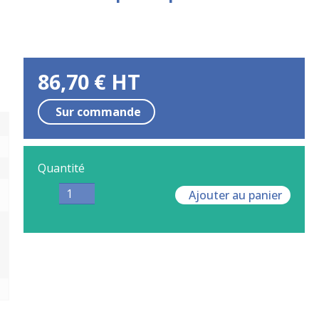
86,70
€
HT
Sur commande
Quantité
Ajouter au panier