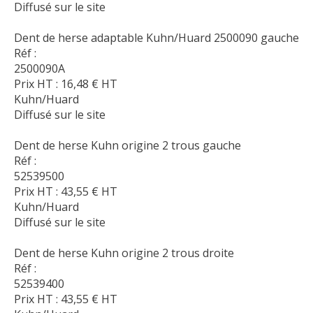
Diffusé sur le site
Dent de herse adaptable Kuhn/Huard 2500090 gauche
Réf :
2500090A
Prix HT :
16,48
€
HT
Kuhn/Huard
Diffusé sur le site
Dent de herse Kuhn origine 2 trous gauche
Réf :
52539500
Prix HT :
43,55
€
HT
Kuhn/Huard
Diffusé sur le site
Dent de herse Kuhn origine 2 trous droite
Réf :
52539400
Prix HT :
43,55
€
HT