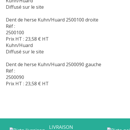
Kuhn/Huard
Diffusé sur le site
Dent de herse Kuhn/Huard 2500100 droite
Réf :
2500100
Prix HT :
23,58
€
HT
Kuhn/Huard
Diffusé sur le site
Dent de herse Kuhn/Huard 2500090 gauche
Réf :
2500090
Prix HT :
23,58
€
HT