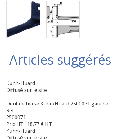
Articles suggérés
Kuhn/Huard
Diffusé sur le site
Dent de herse Kuhn/Huard 2500071 gauche
Réf :
2500071
Prix HT :
18,77
€
HT
Kuhn/Huard
Diffusé sur le site