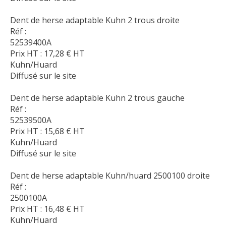
Dent de herse adaptable Kuhn 2 trous droite
Réf :
52539400A
Prix HT :
17,28
€
HT
Kuhn/Huard
Diffusé sur le site
Dent de herse adaptable Kuhn 2 trous gauche
Réf :
52539500A
Prix HT :
15,68
€
HT
Kuhn/Huard
Diffusé sur le site
Dent de herse adaptable Kuhn/huard 2500100 droite
Réf :
2500100A
Prix HT :
16,48
€
HT
Kuhn/Huard