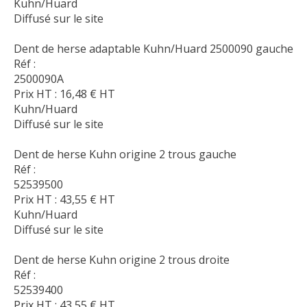
Kuhn/Huard
Diffusé sur le site
Dent de herse adaptable Kuhn/Huard 2500090 gauche
Réf :
2500090A
Prix HT :
16,48
€
HT
Kuhn/Huard
Diffusé sur le site
Dent de herse Kuhn origine 2 trous gauche
Réf :
52539500
Prix HT :
43,55
€
HT
Kuhn/Huard
Diffusé sur le site
Dent de herse Kuhn origine 2 trous droite
Réf :
52539400
Prix HT :
43,55
€
HT