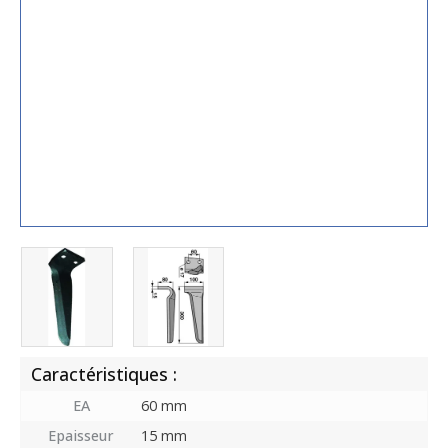
Caractéristiques :
EA
60 mm
Epaisseur
15 mm