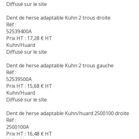
Diffusé sur le site
Dent de herse adaptable Kuhn 2 trous droite
Réf :
52539400A
Prix HT :
17,28
€
HT
Kuhn/Huard
Diffusé sur le site
Dent de herse adaptable Kuhn 2 trous gauche
Réf :
52539500A
Prix HT :
15,68
€
HT
Kuhn/Huard
Diffusé sur le site
Dent de herse adaptable Kuhn/huard 2500100 droite
Réf :
2500100A
Prix HT :
16,48
€
HT