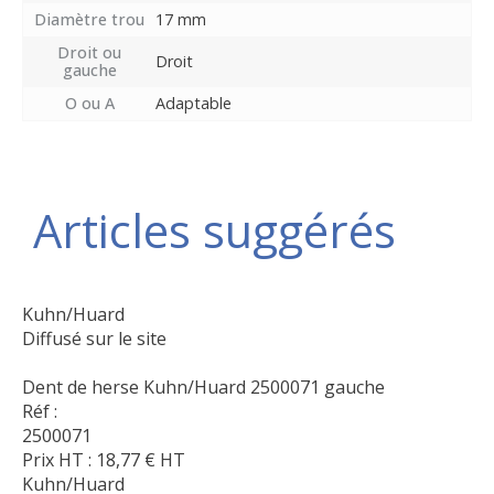
Diamètre trou
17 mm
Droit ou
Droit
gauche
O ou A
Adaptable
Articles suggérés
Kuhn/Huard
Diffusé sur le site
Dent de herse Kuhn/Huard 2500071 gauche
Réf :
2500071
Prix HT :
18,77
€
HT
Kuhn/Huard