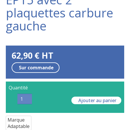
plaquettes carbure
gauche
62,90
€
HT
Sur commande
Quantité
Ajouter au panier
Marque
Adaptable