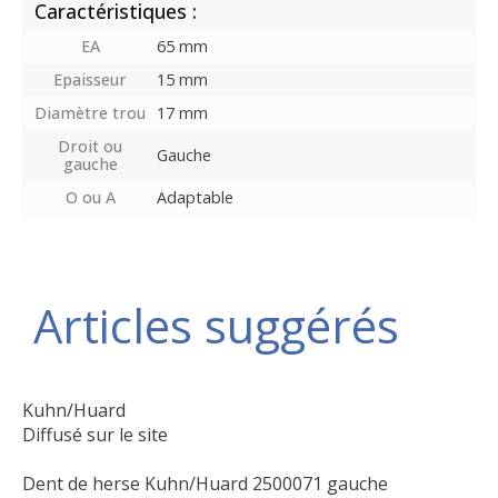
Caractéristiques :
EA
65 mm
Epaisseur
15 mm
Diamètre trou
17 mm
Droit ou
Gauche
gauche
O ou A
Adaptable
Articles suggérés
Kuhn/Huard
Diffusé sur le site
Dent de herse Kuhn/Huard 2500071 gauche