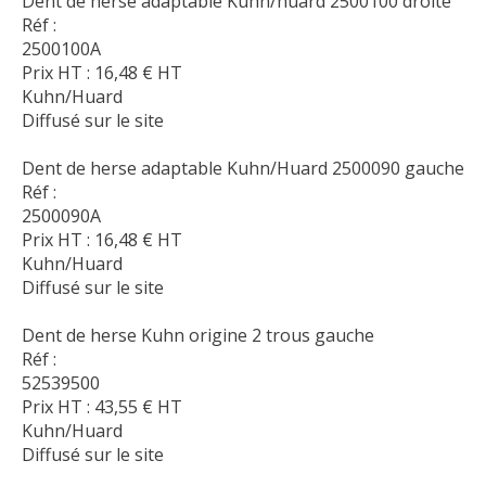
Dent de herse adaptable Kuhn/huard 2500100 droite
Réf :
2500100A
Prix HT :
16,48
€
HT
Kuhn/Huard
Diffusé sur le site
Dent de herse adaptable Kuhn/Huard 2500090 gauche
Réf :
2500090A
Prix HT :
16,48
€
HT
Kuhn/Huard
Diffusé sur le site
Dent de herse Kuhn origine 2 trous gauche
Réf :
52539500
Prix HT :
43,55
€
HT
Kuhn/Huard
Diffusé sur le site