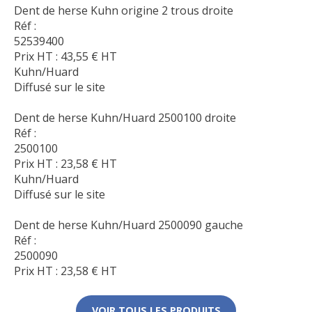
Dent de herse Kuhn origine 2 trous droite
Réf :
52539400
Prix HT :
43,55
€
HT
Kuhn/Huard
Diffusé sur le site
Dent de herse Kuhn/Huard 2500100 droite
Réf :
2500100
Prix HT :
23,58
€
HT
Kuhn/Huard
Diffusé sur le site
Dent de herse Kuhn/Huard 2500090 gauche
Réf :
2500090
Prix HT :
23,58
€
HT
VOIR TOUS LES PRODUITS