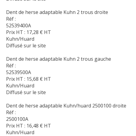
Dent de herse adaptable Kuhn 2 trous droite
Réf :
52539400A
Prix HT :
17,28
€
HT
Kuhn/Huard
Diffusé sur le site
Dent de herse adaptable Kuhn 2 trous gauche
Réf :
52539500A
Prix HT :
15,68
€
HT
Kuhn/Huard
Diffusé sur le site
Dent de herse adaptable Kuhn/huard 2500100 droite
Réf :
2500100A
Prix HT :
16,48
€
HT
Kuhn/Huard