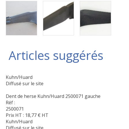
Articles suggérés
Kuhn/Huard
Diffusé sur le site
Dent de herse Kuhn/Huard 2500071 gauche
Réf :
2500071
Prix HT :
18,77
€
HT
Kuhn/Huard
Diffusé sur le site