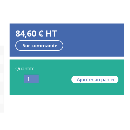
84,60
€
HT
Sur commande
Quantité
Ajouter au panier