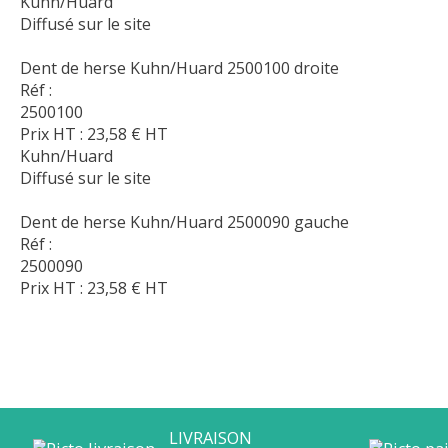
Kuhn/Huard
Diffusé sur le site
Dent de herse Kuhn/Huard 2500100 droite
Réf :
2500100
Prix HT :
23,58
€
HT
Kuhn/Huard
Diffusé sur le site
Dent de herse Kuhn/Huard 2500090 gauche
Réf :
2500090
Prix HT :
23,58
€
HT