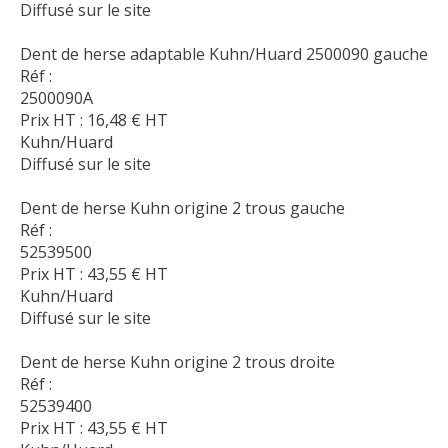
Diffusé sur le site
Dent de herse adaptable Kuhn/Huard 2500090 gauche
Réf :
2500090A
Prix HT :
16,48
€
HT
Kuhn/Huard
Diffusé sur le site
Dent de herse Kuhn origine 2 trous gauche
Réf :
52539500
Prix HT :
43,55
€
HT
Kuhn/Huard
Diffusé sur le site
Dent de herse Kuhn origine 2 trous droite
Réf :
52539400
Prix HT :
43,55
€
HT