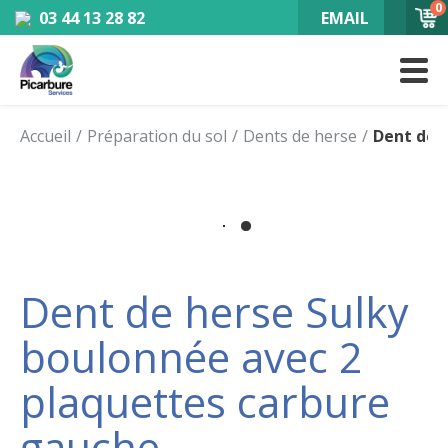
0
03 44 13 28 82
EMAIL
Accueil
Préparation du sol
Dents de herse
Dent de 
Dent de herse Sulky
boulonnée avec 2
plaquettes carbure
gauche