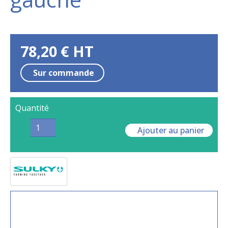
78,20
€
HT
Sur commande
Quantité
Ajouter au panier