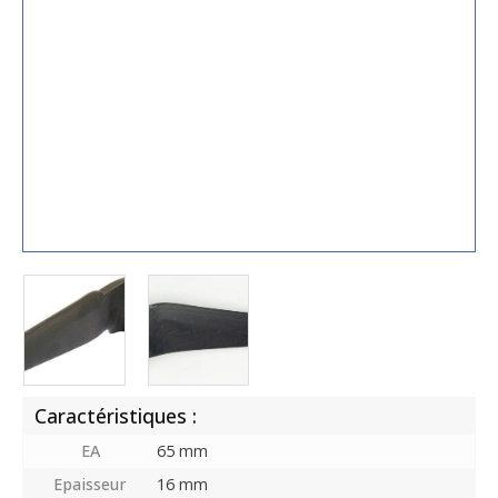
Caractéristiques :
EA
65 mm
Epaisseur
16 mm