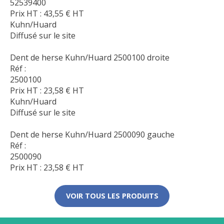
52539400
Prix HT :
43,55
€
HT
Kuhn/Huard
Diffusé sur le site
Dent de herse Kuhn/Huard 2500100 droite
Réf :
2500100
Prix HT :
23,58
€
HT
Kuhn/Huard
Diffusé sur le site
Dent de herse Kuhn/Huard 2500090 gauche
Réf :
2500090
Prix HT :
23,58
€
HT
VOIR TOUS LES PRODUITS