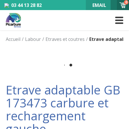
0
03 44 13 28 82
EMAIL
Accueil
Labour
Etraves et coutres
Etrave adaptabl
Etrave adaptable GB
173473 carbure et
rechargement
gauche