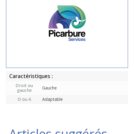
Caractéristiques :
Droit ou
Gauche
gauche
O ou A
Adaptable
Articles suggérés