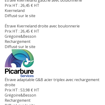
Étrave Kverneland gauche avec boulonnerie
Prix HT :
26,45
€
HT
Kverneland
Diffusé sur le site
Étrave Kverneland droite avec boulonnerie
Prix HT :
26,45
€
HT
Grégoire&Besson
Rechargement
Diffusé sur le site
Étrave adaptable G&B acier triplex avec rechargement
droite
Prix HT :
53,98
€
HT
Grégoire&Besson
Rechargement