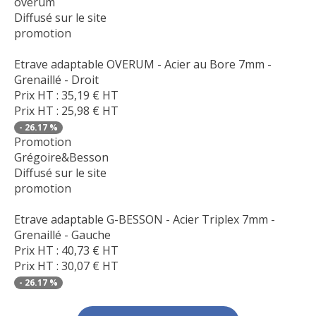
overum
Diffusé sur le site
promotion
Etrave adaptable OVERUM - Acier au Bore 7mm -
Grenaillé - Droit
Prix HT :
35,19
€
HT
Prix HT :
25,98
€
HT
-
26.17
%
Promotion
Grégoire&Besson
Diffusé sur le site
promotion
Etrave adaptable G-BESSON - Acier Triplex 7mm -
Grenaillé - Gauche
Prix HT :
40,73
€
HT
Prix HT :
30,07
€
HT
-
26.17
%