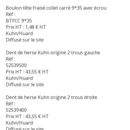
Boulon tête fraisé collet carré 9*35 avec écrou
Réf :
BTFCC 9*35
Prix HT :
1,48
€
HT
Kuhn/Huard
Diffusé sur le site
Dent de herse Kuhn origine 2 trous gauche
Réf :
52539500
Prix HT :
43,55
€
HT
Kuhn/Huard
Diffusé sur le site
Dent de herse Kuhn origine 2 trous droite
Réf :
52539400
Prix HT :
43,55
€
HT
Kuhn/Huard
Diffusé sur le site