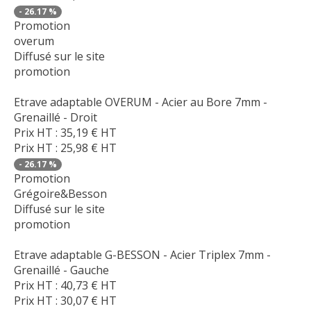
-
26.17
%
Promotion
overum
Diffusé sur le site
promotion
Etrave adaptable OVERUM - Acier au Bore 7mm -
Grenaillé - Droit
Prix HT :
35,19
€
HT
Prix HT :
25,98
€
HT
-
26.17
%
Promotion
Grégoire&Besson
Diffusé sur le site
promotion
Etrave adaptable G-BESSON - Acier Triplex 7mm -
Grenaillé - Gauche
Prix HT :
40,73
€
HT
Prix HT :
30,07
€
HT