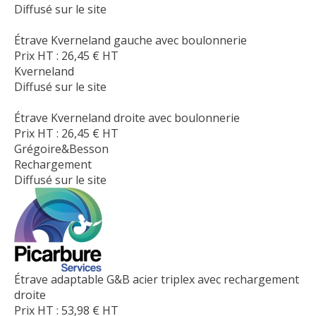
Diffusé sur le site
Étrave Kverneland gauche avec boulonnerie
Prix HT :
26,45
€
HT
Kverneland
Diffusé sur le site
Étrave Kverneland droite avec boulonnerie
Prix HT :
26,45
€
HT
Grégoire&Besson
Rechargement
Diffusé sur le site
Étrave adaptable G&B acier triplex avec rechargement
droite
Prix HT :
53,98
€
HT