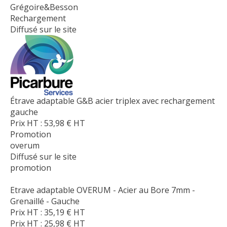
Grégoire&Besson
Rechargement
Diffusé sur le site
Étrave adaptable G&B acier triplex avec rechargement
gauche
Prix HT :
53,98
€
HT
Promotion
overum
Diffusé sur le site
promotion
Etrave adaptable OVERUM - Acier au Bore 7mm -
Grenaillé - Gauche
Prix HT :
35,19
€
HT
Prix HT :
25,98
€
HT