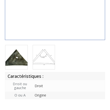
Caractéristiques :
Droit ou
Droit
gauche
O ou A
Origine