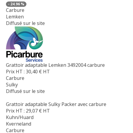
-
24.96
%
Carbure
Lemken
Diffusé sur le site
Grattoir adaptable Lemken 3492004 carbure
Prix HT :
30,40
€
HT
Carbure
Sulky
Diffusé sur le site
Grattoir adaptable Sulky Packer avec carbure
Prix HT :
29,07
€
HT
Kuhn/Huard
Kverneland
Carbure