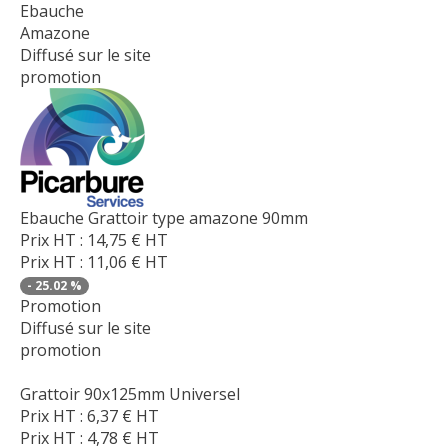
Ebauche
Amazone
Diffusé sur le site
promotion
Ebauche Grattoir type amazone 90mm
Prix HT :
14,75
€
HT
Prix HT :
11,06
€
HT
-
25.02
%
Promotion
Diffusé sur le site
promotion
Grattoir 90x125mm Universel
Prix HT :
6,37
€
HT
Prix HT :
4,78
€
HT