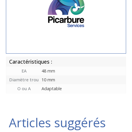
Caractéristiques :
EA
48 mm
Diamètre trou
10 mm
O ou A
Adaptable
Articles suggérés