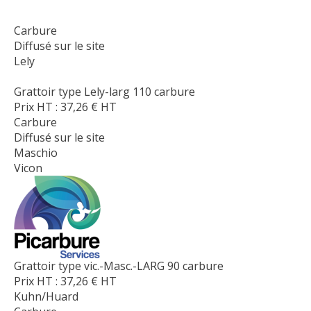
Carbure
Diffusé sur le site
Lely
Grattoir type Lely-larg 110 carbure
Prix HT :
37,26
€
HT
Carbure
Diffusé sur le site
Maschio
Vicon
Grattoir type vic.-Masc.-LARG 90 carbure
Prix HT :
37,26
€
HT
Kuhn/Huard