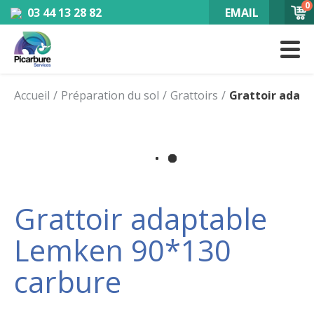
0
03 44 13 28 82
EMAIL
Accueil
Préparation du sol
Grattoirs
Grattoir adap
Grattoir adaptable
Lemken 90*130
carbure