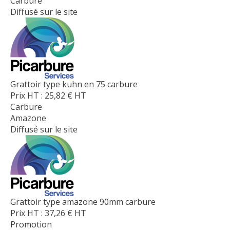
Carbure
Diffusé sur le site
Grattoir type kuhn en 75 carbure
Prix HT :
25,82
€
HT
Carbure
Amazone
Diffusé sur le site
Grattoir type amazone 90mm carbure
Prix HT :
37,26
€
HT
Promotion