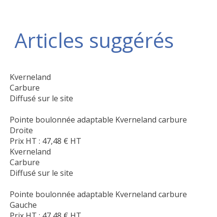
Articles suggérés
Kverneland
Carbure
Diffusé sur le site
Pointe boulonnée adaptable Kverneland carbure
Droite
Prix HT :
47,48
€
HT
Kverneland
Carbure
Diffusé sur le site
Pointe boulonnée adaptable Kverneland carbure
Gauche
Prix HT :
47,48
€
HT