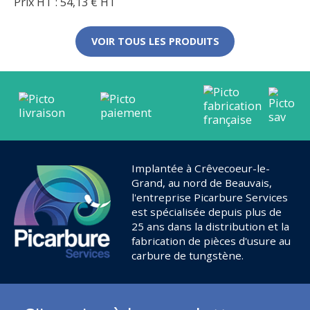
Prix HT :
54,13
€
HT
VOIR TOUS LES PRODUITS
Implantée à Crêvecoeur-le-
Grand, au nord de Beauvais,
l'entreprise Picarbure Services
est spécialisée depuis plus de
25 ans dans la distribution et la
fabrication de pièces d'usure au
carbure de tungstène.