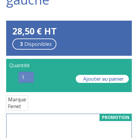
28,50
€
HT
3
Disponibles
Quantité
Ajouter au panier
Marque
Fenet
PROMOTION