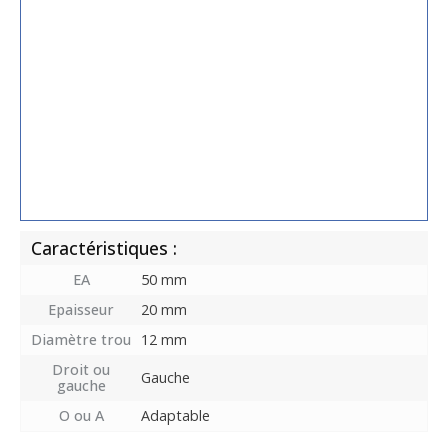
Caractéristiques :
EA
50 mm
Epaisseur
20 mm
Diamètre trou
12 mm
Droit ou
Gauche
gauche
O ou A
Adaptable