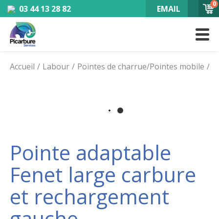
0
03 44 13 28 82
EMAIL
Accueil
Labour
Pointes de charrue/Pointes mobile
P
Pointe adaptable
Fenet large carbure
et rechargement
gauche