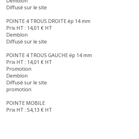
Demblon
Diffusé sur le site
POINTE 4 TROUS DROITE ép 14 mm
Prix HT :
14,01
€
HT
Demblon
Diffusé sur le site
POINTE 4 TROUS GAUCHE ép 14 mm
Prix HT :
14,01
€
HT
Promotion
Demblon
Diffusé sur le site
promotion
POINTE MOBILE
Prix HT :
54,13
€
HT