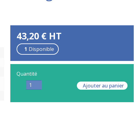
43,20
€
HT
1
Disponible
Quantité
Ajouter au panier