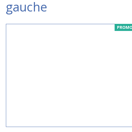
gauche
PROMO