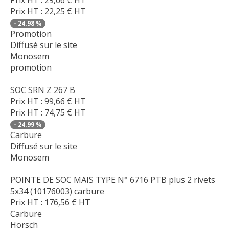
Prix HT :
22,25
€
HT
-
24.98
%
Promotion
Diffusé sur le site
Monosem
promotion
SOC SRN Z 267 B
Prix HT :
99,66
€
HT
Prix HT :
74,75
€
HT
-
24.99
%
Carbure
Diffusé sur le site
Monosem
POINTE DE SOC MAIS TYPE N° 6716 PTB plus 2 rivets
5x34 (10176003) carbure
Prix HT :
176,56
€
HT
Carbure
Horsch