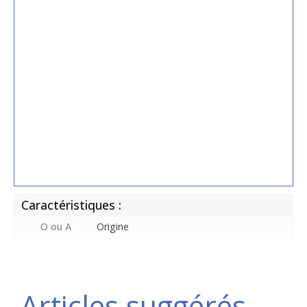
Caractéristiques :
O ou A
Origine
Articles suggérés