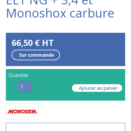
Monoshox carbure
66,50
€
HT
Sur commande
Quantité
Ajouter au panier