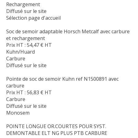
Rechargement
Diffusé sur le site
Sélection page d'accueil
Soc de semoir adaptable Horsch Metcalf avec carbure
et rechargement
Prix HT :
54,47
€
HT
Kuhn/Huard
Carbure
Diffusé sur le site
Pointe de soc de semoir Kuhn ref N1500891 avec
carbure
Prix HT :
56,83
€
HT
Carbure
Diffusé sur le site
Monosem
POINTE LONGUE OR.COURTES POUR SYST.
DEMONTABLE ELT NG PLUS PTB CARBURE