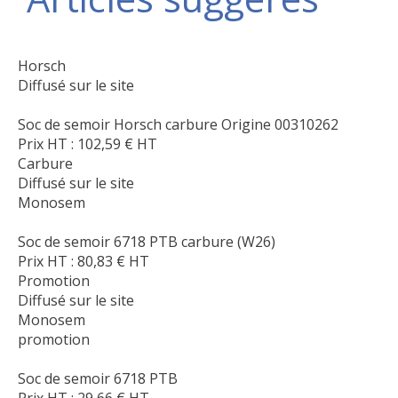
Horsch
Diffusé sur le site
Soc de semoir Horsch carbure Origine 00310262
Prix HT :
102,59
€
HT
Carbure
Diffusé sur le site
Monosem
Soc de semoir 6718 PTB carbure (W26)
Prix HT :
80,83
€
HT
Promotion
Diffusé sur le site
Monosem
promotion
Soc de semoir 6718 PTB
Prix HT :
29,66
€
HT