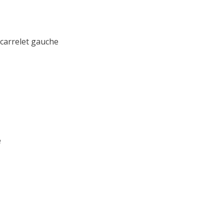
 carrelet gauche
e