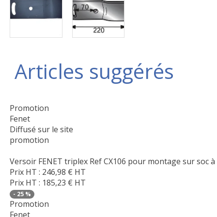
Articles suggérés
Promotion
Fenet
Diffusé sur le site
promotion
Versoir FENET triplex Ref CX106 pour montage sur soc à c
Prix HT :
246,98
€
HT
Prix HT :
185,23
€
HT
-
25
%
Promotion
Fenet