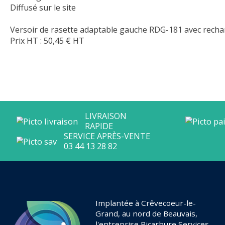
Diffusé sur le site
Versoir de rasette adaptable gauche RDG-181 avec rech
Prix HT :
50,45
€
HT
Implantée à Crêvecoeur-le-
Grand, au nord de Beauvais,
l'entreprise Picarbure Services