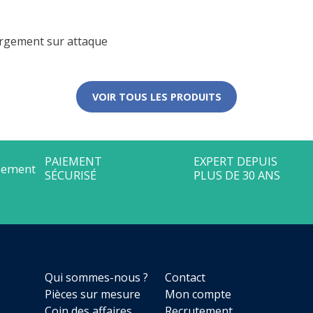
argement sur attaque
VOIR TOUS LES PRODUITS
Qui sommes-nous ?
Contact
Pièces sur mesure
Mon compte
Coin des affaires
Recrutement