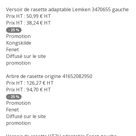
Versoir de rasette adaptable Lemken 3470655 gauche
Prix HT :
50,99
€
HT
Prix HT :
38,24
€
HT
-
25
%
Promotion
Kongskilde
Fenet
Diffusé sur le site
promotion
Arbre de rasette origine 41652082950
Prix HT :
126,27
€
HT
Prix HT :
94,70
€
HT
-
25
%
Promotion
Fenet
Diffusé sur le site
promotion