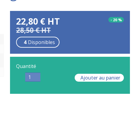
22,80
€
HT
-
20
%
28,50
€
HT
4
Disponibles
Quantité
Ajouter au panier