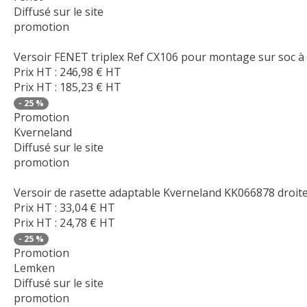
Diffusé sur le site
promotion
Versoir FENET triplex Ref CX106 pour montage sur soc à
Prix HT :
246,98
€
HT
Prix HT :
185,23
€
HT
-
25
%
Promotion
Kverneland
Diffusé sur le site
promotion
Versoir de rasette adaptable Kverneland KK066878 droit
Prix HT :
33,04
€
HT
Prix HT :
24,78
€
HT
-
25
%
Promotion
Lemken
Diffusé sur le site
promotion