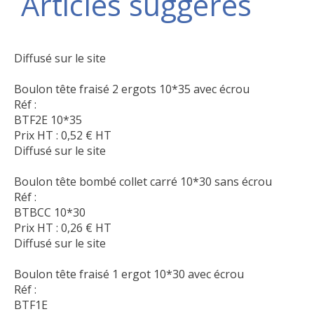
Articles suggérés
Diffusé sur le site
Boulon tête fraisé 2 ergots 10*35 avec écrou
Réf :
BTF2E 10*35
Prix HT :
0,52
€
HT
Diffusé sur le site
Boulon tête bombé collet carré 10*30 sans écrou
Réf :
BTBCC 10*30
Prix HT :
0,26
€
HT
Diffusé sur le site
Boulon tête fraisé 1 ergot 10*30 avec écrou
Réf :
BTF1E