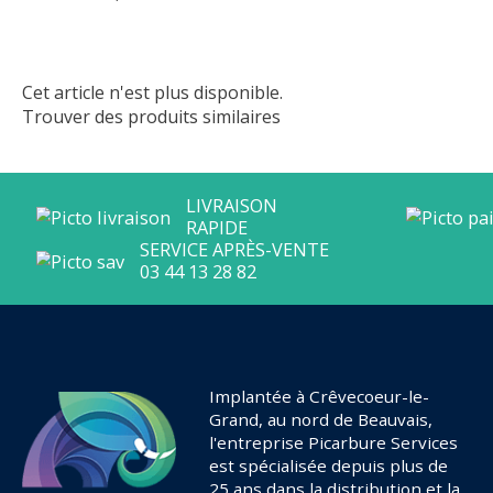
Cet article n'est plus disponible.
Trouver des produits similaires
Implantée à Crêvecoeur-le-
Grand, au nord de Beauvais,
l'entreprise Picarbure Services
est spécialisée depuis plus de
25 ans dans la distribution et la