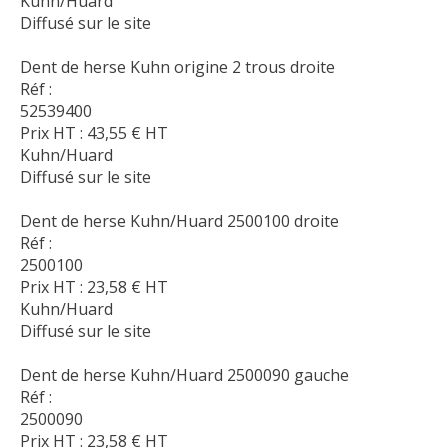
Kuhn/Huard
Diffusé sur le site
Dent de herse Kuhn origine 2 trous droite
Réf :
52539400
Prix HT :
43,55
€
HT
Kuhn/Huard
Diffusé sur le site
Dent de herse Kuhn/Huard 2500100 droite
Réf :
2500100
Prix HT :
23,58
€
HT
Kuhn/Huard
Diffusé sur le site
Dent de herse Kuhn/Huard 2500090 gauche
Réf :
2500090
Prix HT :
23,58
€
HT