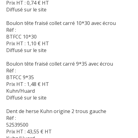
Prix HT :
0,74
€
HT
Diffusé sur le site
Boulon tête fraisé collet carré 10*30 avec écrou
Réf :
BTFCC 10*30
Prix HT :
1,10
€
HT
Diffusé sur le site
Boulon tête fraisé collet carré 9*35 avec écrou
Réf :
BTFCC 9*35
Prix HT :
1,48
€
HT
Kuhn/Huard
Diffusé sur le site
Dent de herse Kuhn origine 2 trous gauche
Réf :
52539500
Prix HT :
43,55
€
HT