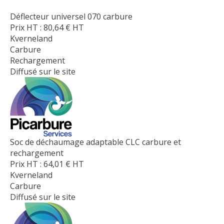
Déflecteur universel 070 carbure
Prix HT :
80,64
€
HT
Kverneland
Carbure
Rechargement
Diffusé sur le site
Soc de déchaumage adaptable CLC carbure et
rechargement
Prix HT :
64,01
€
HT
Kverneland
Carbure
Diffusé sur le site