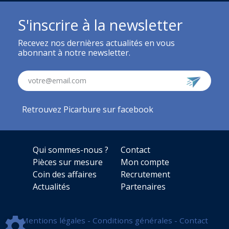
S'inscrire à la newsletter
Recevez nos dernières actualités en vous
abonnant à notre newsletter.
votre@email.com
Retrouvez Picarbure sur facebook
Qui sommes-nous ?
Contact
Pièces sur mesure
Mon compte
Coin des affaires
Recrutement
Actualités
Partenaires
Mentions légales
-
Conditions générales
-
Contact