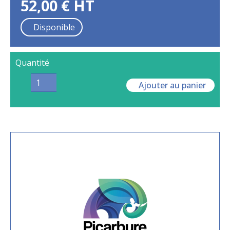
52,00
€
HT
Disponible
Quantité
Ajouter au panier