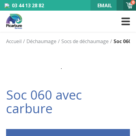
0
03 44 13 28 82
EMAIL
Accueil
Déchaumage
Socs de déchaumage
Soc 060 
Soc 060 avec
carbure