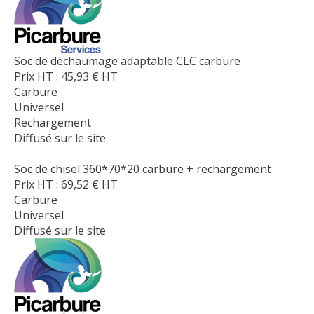
Soc de déchaumage adaptable CLC carbure
Prix HT :
45,93
€
HT
Carbure
Universel
Rechargement
Diffusé sur le site
Soc de chisel 360*70*20 carbure + rechargement
Prix HT :
69,52
€
HT
Carbure
Universel
Diffusé sur le site