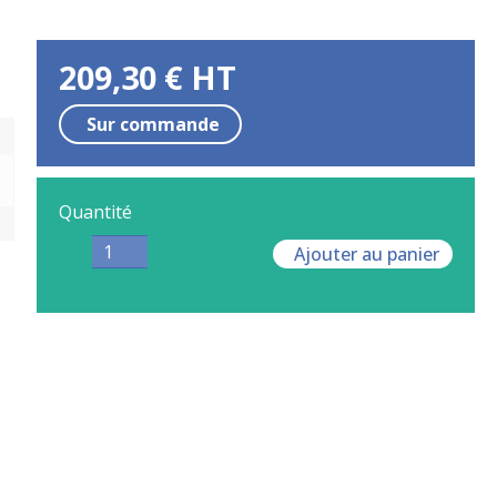
209,30
€
HT
Sur commande
Quantité
Ajouter au panier