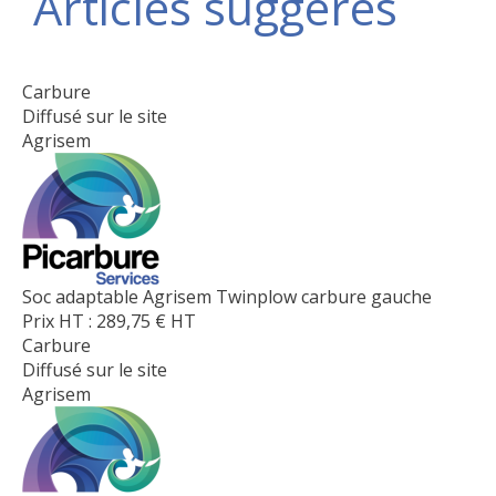
Articles suggérés
Carbure
Diffusé sur le site
Agrisem
Soc adaptable Agrisem Twinplow carbure gauche
Prix HT :
289,75
€
HT
Carbure
Diffusé sur le site
Agrisem