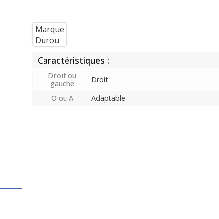
Marque
Durou
Caractéristiques :
Droit ou
Droit
gauche
O ou A
Adaptable