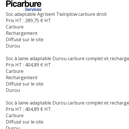
Soc adaptable Agrisem Twinplow carbure droit
Prix HT :
289,75
€
HT
Carbure
Rechargement
Diffusé sur le site
Durou
Soc à lame adaptable Durou carbure complet et rechargem
Prix HT :
404,89
€
HT
Carbure
Rechargement
Diffusé sur le site
Durou
Soc à lame adaptable Durou carbure complet et recharge
Prix HT :
404,89
€
HT
Carbure
Diffusé sur le site
Durou