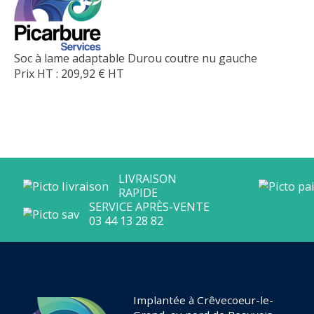
Soc à lame adaptable Durou coutre nu gauche
Prix HT :
209,92
€
HT
Implantée à Crêvecoeur-le-