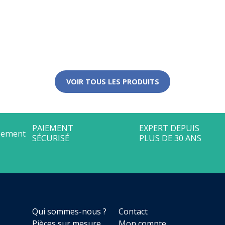
VOIR TOUS LES PRODUITS
Qui sommes-nous ?
Contact
Pièces sur mesure
Mon compte