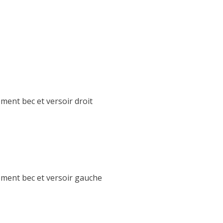
ent bec et versoir droit
ment bec et versoir gauche