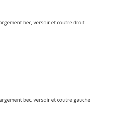
rgement bec, versoir et coutre droit
argement bec, versoir et coutre gauche