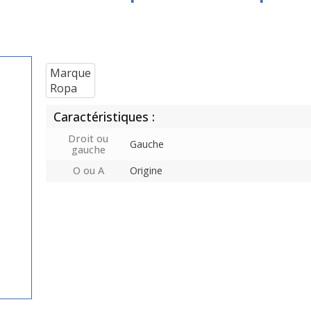
Marque
Ropa
Caractéristiques :
Droit ou
Gauche
gauche
O ou A
Origine