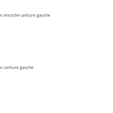
vec encoche carbure gauche
ec carbure gauche