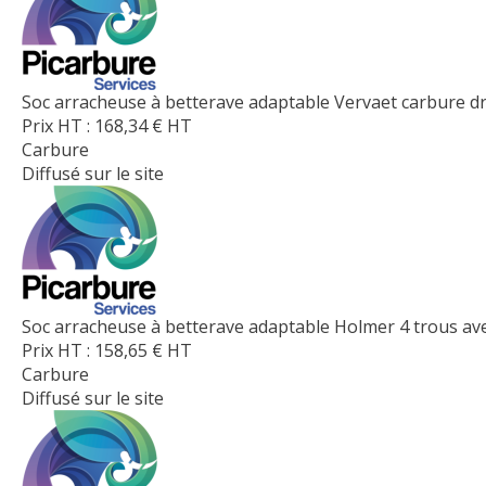
Soc arracheuse à betterave adaptable Vervaet carbure dr
Prix HT :
168,34
€
HT
Carbure
Diffusé sur le site
Soc arracheuse à betterave adaptable Holmer 4 trous av
Prix HT :
158,65
€
HT
Carbure
Diffusé sur le site