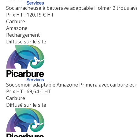
Soc arracheuse à betterave adaptable Holmer 2 trous ave
Prix HT :
120,19
€
HT
Carbure
Amazone
Rechargement
Diffusé sur le site
Soc semoir adaptable Amazone Primera avec carbure et
Prix HT :
69,64
€
HT
Carbure
Diffusé sur le site