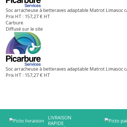
Soc arracheuse à betteraves adaptable Matrot Limasoc c
Prix HT :
157,27
€
HT
Carbure
Diffusé sur le site
Soc arracheuse à betteraves adaptable Matrot Limasoc ca
Prix HT :
157,27
€
HT