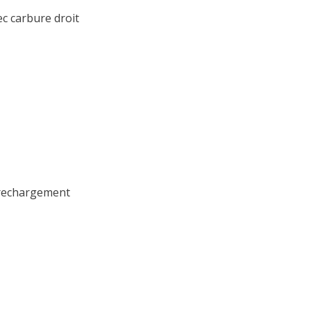
c carbure droit
 rechargement