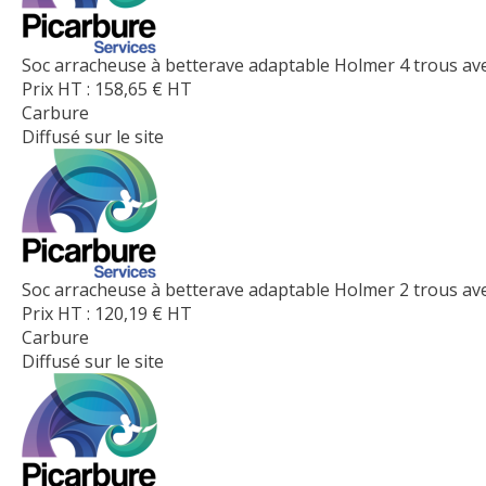
Soc arracheuse à betterave adaptable Holmer 4 trous a
Prix HT :
158,65
€
HT
Carbure
Diffusé sur le site
Soc arracheuse à betterave adaptable Holmer 2 trous av
Prix HT :
120,19
€
HT
Carbure
Diffusé sur le site