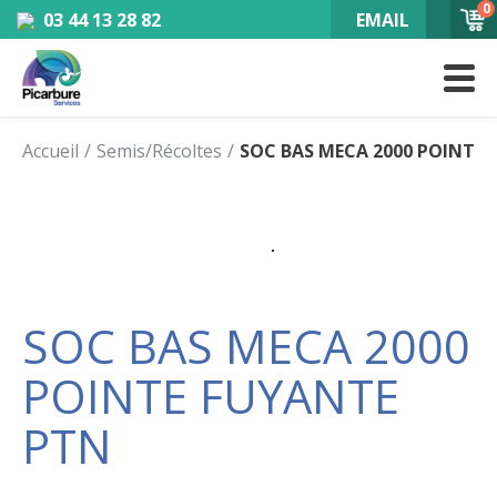
0
03 44 13 28 82
EMAIL
Accueil
Semis/Récoltes
SOC BAS MECA 2000 POINTE
SOC BAS MECA 2000
POINTE FUYANTE
PTN