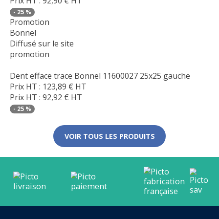
Prix HT :
92,90
€
HT
-
25
%
Promotion
Bonnel
Diffusé sur le site
promotion
Dent efface trace Bonnel 11600027 25x25 gauche
Prix HT :
123,89
€
HT
Prix HT :
92,92
€
HT
-
25
%
VOIR TOUS LES PRODUITS