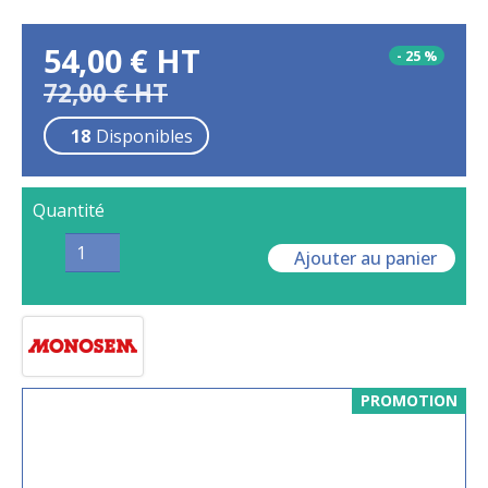
54,00
€
HT
-
25
%
72,00
€
HT
18
Disponibles
Quantité
Ajouter au panier
PROMOTION