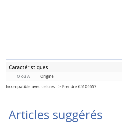
Caractéristiques :
O ou A
Origine
Incompatible avec cellules => Prendre 65104657
Articles suggérés