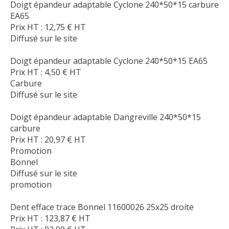
Doigt épandeur adaptable Cyclone 240*50*15 carbure
EA65
Prix HT :
12,75
€
HT
Diffusé sur le site
Doigt épandeur adaptable Cyclone 240*50*15 EA65
Prix HT :
4,50
€
HT
Carbure
Diffusé sur le site
Doigt épandeur adaptable Dangreville 240*50*15
carbure
Prix HT :
20,97
€
HT
Promotion
Bonnel
Diffusé sur le site
promotion
Dent efface trace Bonnel 11600026 25x25 droite
Prix HT :
123,87
€
HT