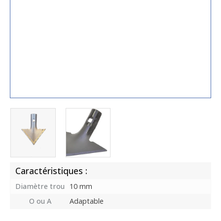
Caractéristiques :
Diamètre trou
10 mm
O ou A
Adaptable