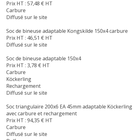
Prix HT :
57,48
€
HT
Carbure
Diffusé sur le site
Soc de bineuse adaptable Kongskilde 150x4 carbure
Prix HT :
46,51
€
HT
Diffusé sur le site
Soc de bineuse adaptable 150x4
Prix HT :
3,78
€
HT
Carbure
Köckerling
Rechargement
Diffusé sur le site
Soc triangulaire 200x6 EA 45mm adaptable Köckerling
avec carbure et rechargement
Prix HT :
94,35
€
HT
Carbure
Diffusé sur le site