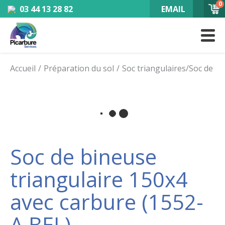
0
03 44 13 28 82
EMAIL
Accueil
Préparation du sol
Soc triangulaires/Soc de b
Soc de bineuse
triangulaire 150x4
avec carbure (1552-
A BEL)