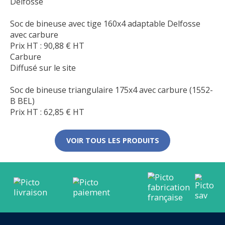
Delfosse
Soc de bineuse avec tige 160x4 adaptable Delfosse
avec carbure
Prix HT :
90,88
€
HT
Carbure
Diffusé sur le site
Soc de bineuse triangulaire 175x4 avec carbure (1552-
B BEL)
Prix HT :
62,85
€
HT
VOIR TOUS LES PRODUITS