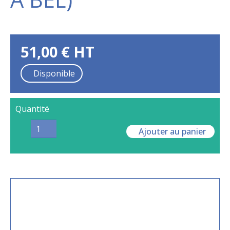
51,00
€
HT
Disponible
Quantité
Ajouter au panier