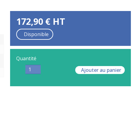
172,90
€
HT
Disponible
Quantité
Ajouter au panier