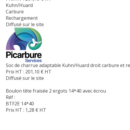
Kuhn/Huard
Carbure
Rechargement
Diffusé sur le site
Soc de charrue adaptable Kuhn/Huard droit carbure et 
Prix HT :
201,10
€
HT
Diffusé sur le site
Boulon tête fraisée 2 ergots 14*40 avec écrou
Réf :
BTF2E 14*40
Prix HT :
1,28
€
HT