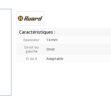
Caractéristiques :
Epaisseur
14 mm
Droit ou
Droit
gauche
O ou A
Adaptable