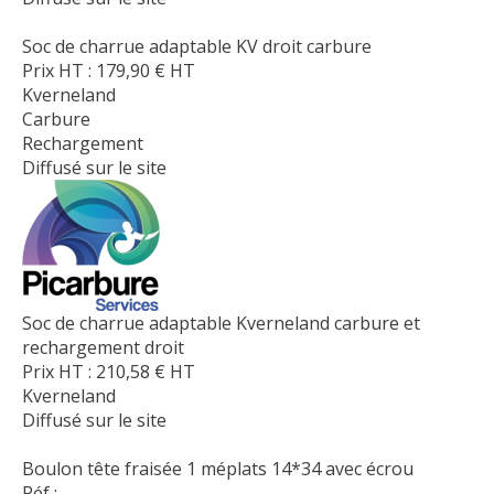
Soc de charrue adaptable KV droit carbure
Prix HT :
179,90
€
HT
Kverneland
Carbure
Rechargement
Diffusé sur le site
Soc de charrue adaptable Kverneland carbure et
rechargement droit
Prix HT :
210,58
€
HT
Kverneland
Diffusé sur le site
Boulon tête fraisée 1 méplats 14*34 avec écrou
Réf :