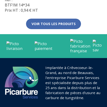
BTF1M 14*34
Prix HT :
0,94
€
HT
VOIR TOUS LES PRODUITS
Implantée à Crêvecoeur-le-
Grand, au nord de Beauvais,
l'entreprise Picarbure Services
est spécialisée depuis plus de
25 ans dans la distribution et la
fabrication de pièces d'usure au
carbure de tungstène.