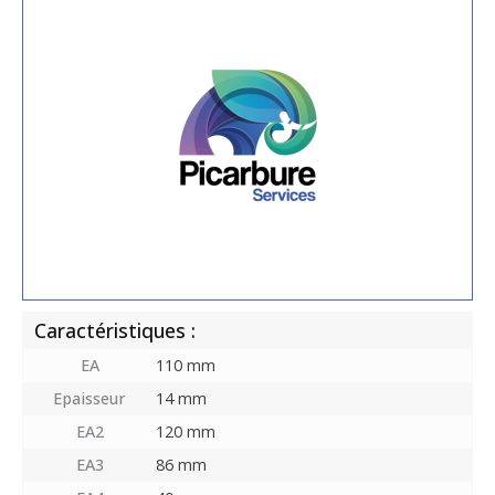
Caractéristiques :
EA
110 mm
Epaisseur
14 mm
EA2
120 mm
EA3
86 mm