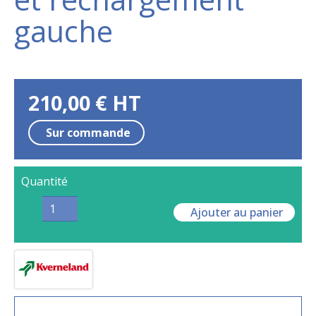
gauche
210,00
€
HT
Sur commande
Quantité
Ajouter au panier