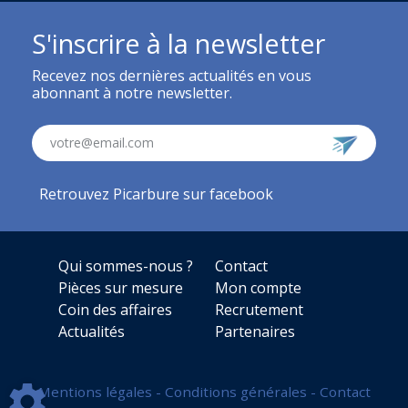
S'inscrire à la newsletter
Recevez nos dernières actualités en vous
abonnant à notre newsletter.
votre@email.com
Retrouvez Picarbure sur facebook
Qui sommes-nous ?
Contact
Pièces sur mesure
Mon compte
Coin des affaires
Recrutement
Actualités
Partenaires
Mentions légales
-
Conditions générales
-
Contact