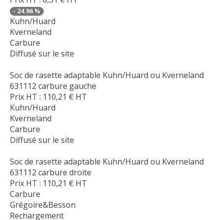
-
24.96
%
Kuhn/Huard
Kverneland
Carbure
Diffusé sur le site
Soc de rasette adaptable Kuhn/Huard ou Kverneland
631112 carbure gauche
Prix HT :
110,21
€
HT
Kuhn/Huard
Kverneland
Carbure
Diffusé sur le site
Soc de rasette adaptable Kuhn/Huard ou Kverneland
631112 carbure droite
Prix HT :
110,21
€
HT
Carbure
Grégoire&Besson
Rechargement