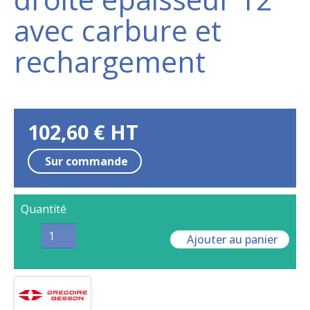
avec carbure et
rechargement
102,60
€
HT
Sur commande
Quantité
Ajouter au panier