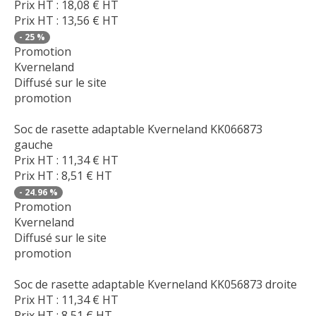
Prix HT :
18,08
€
HT
Prix HT :
13,56
€
HT
-
25
%
Promotion
Kverneland
Diffusé sur le site
promotion
Soc de rasette adaptable Kverneland KK066873
gauche
Prix HT :
11,34
€
HT
Prix HT :
8,51
€
HT
-
24.96
%
Promotion
Kverneland
Diffusé sur le site
promotion
Soc de rasette adaptable Kverneland KK056873 droite
Prix HT :
11,34
€
HT
Prix HT :
8,51
€
HT