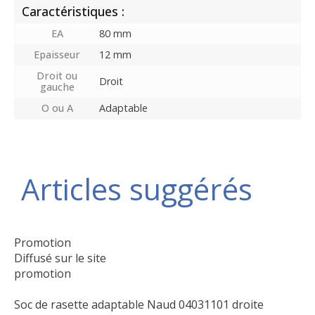
Caractéristiques :
EA
80 mm
Epaisseur
12 mm
Droit ou
Droit
gauche
O ou A
Adaptable
Articles suggérés
Promotion
Diffusé sur le site
promotion
Soc de rasette adaptable Naud 04031101 droite