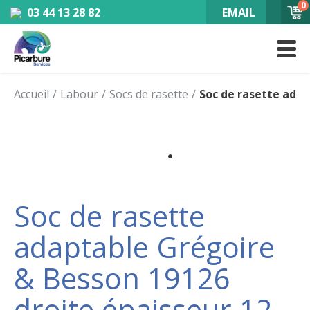
0
03 44 13 28 82
EMAIL
Accueil
Labour
Socs de rasette
Soc de rasette adap
Soc de rasette
adaptable Grégoire
& Besson 19126
droite épaisseur 12