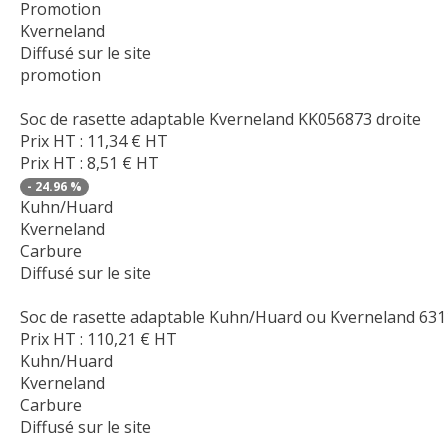
Promotion
Kverneland
Diffusé sur le site
promotion
Soc de rasette adaptable Kverneland KK056873 droite
Prix HT :
11,34
€
HT
Prix HT :
8,51
€
HT
-
24.96
%
Kuhn/Huard
Kverneland
Carbure
Diffusé sur le site
Soc de rasette adaptable Kuhn/Huard ou Kverneland 63
Prix HT :
110,21
€
HT
Kuhn/Huard
Kverneland
Carbure
Diffusé sur le site