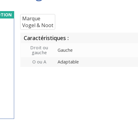
TION
Marque
Vogel & Noot
Caractéristiques :
Droit ou
Gauche
gauche
O ou A
Adaptable