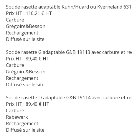
Soc de rasette adaptable Kuhn/Huard ou Kverneland 631
Prix HT :
110,21
€
HT
Carbure
Grégoire&Besson
Rechargement
Diffusé sur le site
Soc de rasette G adaptable G&B 19113 avec carbure et 
Prix HT :
89,40
€
HT
Carbure
Grégoire&Besson
Rechargement
Diffusé sur le site
Soc de rasette D adaptable G&B 19114 avec carbure et r
Prix HT :
89,40
€
HT
Carbure
Rabewerk
Rechargement
Diffusé sur le site