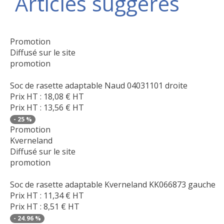
Articles suggérés
Promotion
Diffusé sur le site
promotion
Soc de rasette adaptable Naud 04031101 droite
Prix HT :
18,08
€
HT
Prix HT :
13,56
€
HT
-
25
%
Promotion
Kverneland
Diffusé sur le site
promotion
Soc de rasette adaptable Kverneland KK066873 gauche
Prix HT :
11,34
€
HT
Prix HT :
8,51
€
HT
-
24.96
%