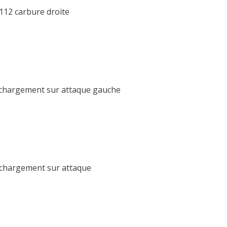
112 carbure droite
rechargement sur attaque gauche
echargement sur attaque