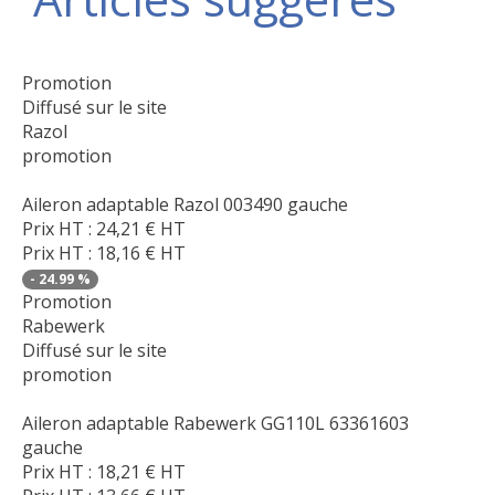
Promotion
Diffusé sur le site
Razol
promotion
Aileron adaptable Razol 003490 gauche
Prix HT :
24,21
€
HT
Prix HT :
18,16
€
HT
-
24.99
%
Promotion
Rabewerk
Diffusé sur le site
promotion
Aileron adaptable Rabewerk GG110L 63361603
gauche
Prix HT :
18,21
€
HT