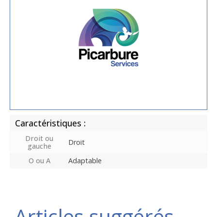
Caractéristiques :
Droit ou
Droit
gauche
O ou A
Adaptable
Articles suggérés