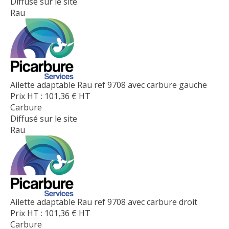
Diffusé sur le site
Rau
Ailette adaptable Rau ref 9708 avec carbure gauche
Prix HT :
101,36
€
HT
Carbure
Diffusé sur le site
Rau
Ailette adaptable Rau ref 9708 avec carbure droit
Prix HT :
101,36
€
HT
Carbure