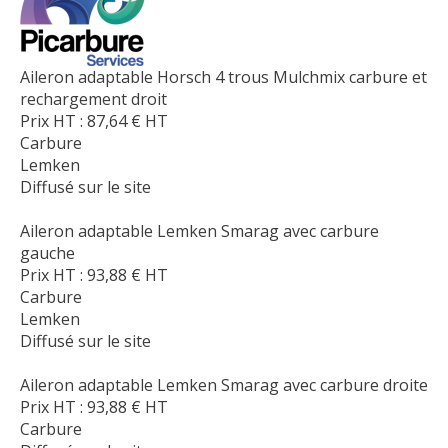
Aileron adaptable Horsch 4 trous Mulchmix carbure et
rechargement droit
Prix HT :
87,64
€
HT
Carbure
Lemken
Diffusé sur le site
Aileron adaptable Lemken Smarag avec carbure
gauche
Prix HT :
93,88
€
HT
Carbure
Lemken
Diffusé sur le site
Aileron adaptable Lemken Smarag avec carbure droite
Prix HT :
93,88
€
HT
Carbure