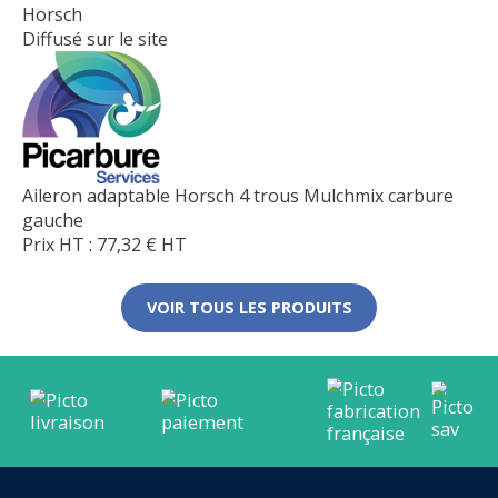
Horsch
Diffusé sur le site
Aileron adaptable Horsch 4 trous Mulchmix carbure
gauche
Prix HT :
77,32
€
HT
VOIR TOUS LES PRODUITS