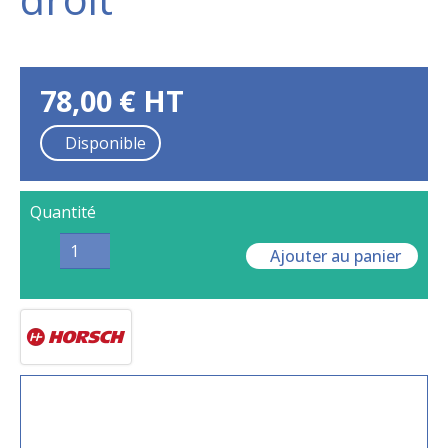
78,00
€
HT
Disponible
Quantité
Ajouter au panier