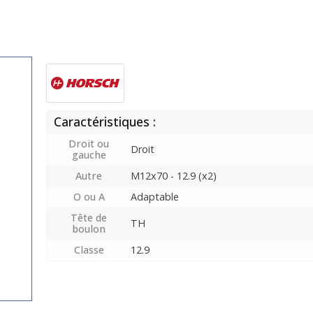
Caractéristiques :
Droit ou
Droit
gauche
Autre
M12x70 - 12.9 (x2)
O ou A
Adaptable
Tête de
TH
boulon
Classe
12.9