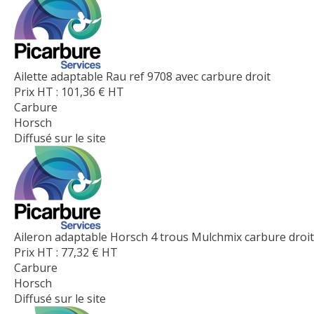
Ailette adaptable Rau ref 9708 avec carbure droit
Prix HT :
101,36
€
HT
Carbure
Horsch
Diffusé sur le site
Aileron adaptable Horsch 4 trous Mulchmix carbure droit
Prix HT :
77,32
€
HT
Carbure
Horsch
Diffusé sur le site