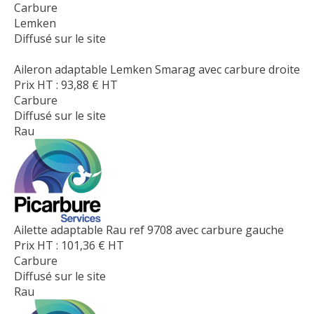
Carbure
Lemken
Diffusé sur le site
Aileron adaptable Lemken Smarag avec carbure droite
Prix HT :
93,88
€
HT
Carbure
Diffusé sur le site
Rau
Ailette adaptable Rau ref 9708 avec carbure gauche
Prix HT :
101,36
€
HT
Carbure
Diffusé sur le site
Rau