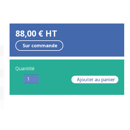
88,00
€
HT
Sur commande
Quantité
Ajouter au panier