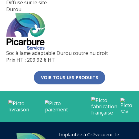
Diffusé sur le site
Durou
Soc à lame adaptable Durou coutre nu droit
Prix HT :
209,92
€
HT
VOIR TOUS LES PRODUITS
Implantée à Crêvecoeur-le-