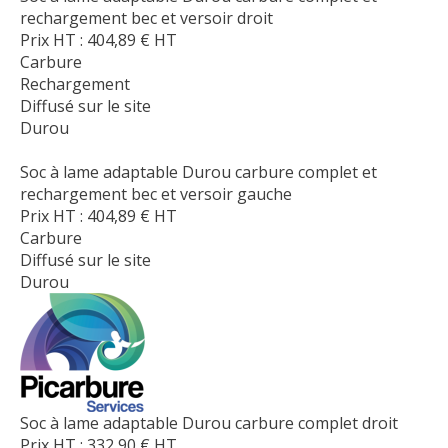
rechargement bec et versoir droit
Prix HT :
404,89
€
HT
Carbure
Rechargement
Diffusé sur le site
Durou
Soc à lame adaptable Durou carbure complet et
rechargement bec et versoir gauche
Prix HT :
404,89
€
HT
Carbure
Diffusé sur le site
Durou
Soc à lame adaptable Durou carbure complet droit
Prix HT :
332,90
€
HT