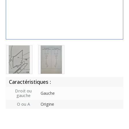
Caractéristiques :
Droit ou
Gauche
gauche
O ou A
Origine