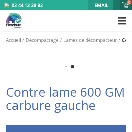
0
03 44 13 28 82
EMAIL
Accueil
Décompactage
Lames de décompacteur
Con
Contre lame 600 GM
carbure gauche