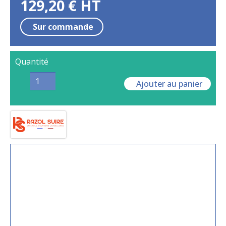
129,20
€
HT
Sur commande
Quantité
Ajouter au panier