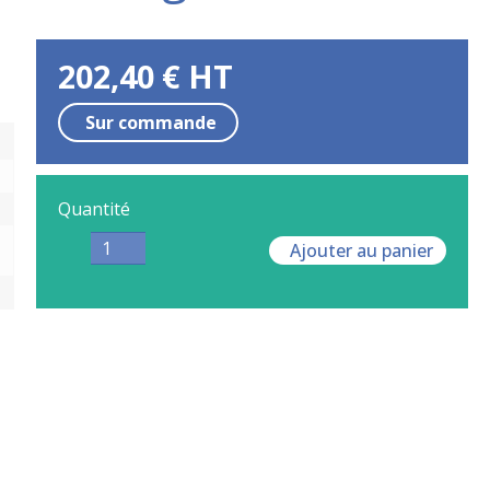
202,40
€
HT
Sur commande
Quantité
Ajouter au panier