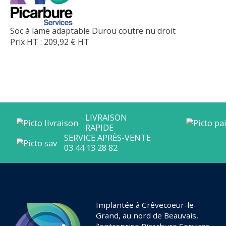
Soc à lame adaptable Durou coutre nu droit
Prix HT :
209,92
€
HT
Implantée à Crêvecoeur-le-
Grand, au nord de Beauvais,
l'entreprise Picarbure Services