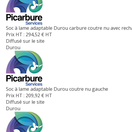
Soc à lame adaptable Durou carbure coutre nu avec rech
Prix HT :
294,52
€
HT
Diffusé sur le site
Durou
Soc à lame adaptable Durou coutre nu gauche
Prix HT :
209,92
€
HT
Diffusé sur le site
Durou