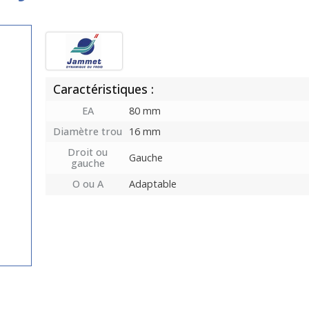
Caractéristiques :
EA
80 mm
Diamètre trou
16 mm
Droit ou
Gauche
gauche
O ou A
Adaptable