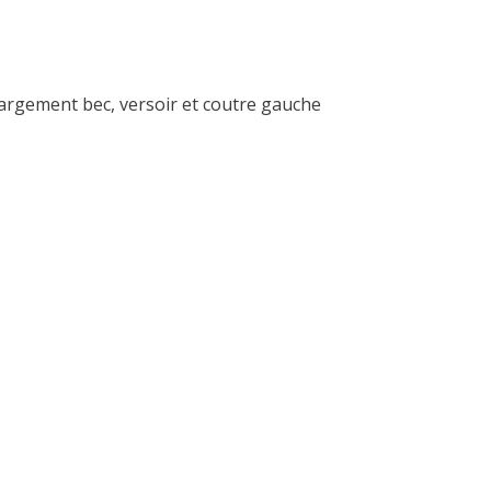
argement bec, versoir et coutre gauche