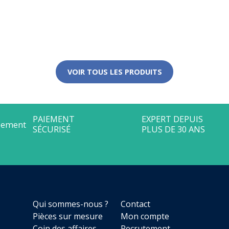
VOIR TOUS LES PRODUITS
Qui sommes-nous ?
Contact
Pièces sur mesure
Mon compte
Coin des affaires
Recrutement