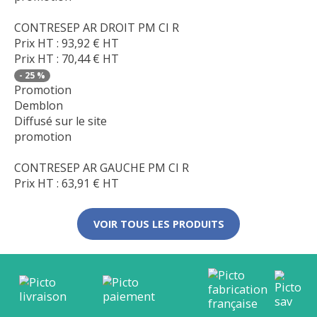
CONTRESEP AR DROIT PM CI R
Prix HT :
93,92
€
HT
Prix HT :
70,44
€
HT
-
25
%
Promotion
Demblon
Diffusé sur le site
promotion
CONTRESEP AR GAUCHE PM CI R
Prix HT :
63,91
€
HT
VOIR TOUS LES PRODUITS