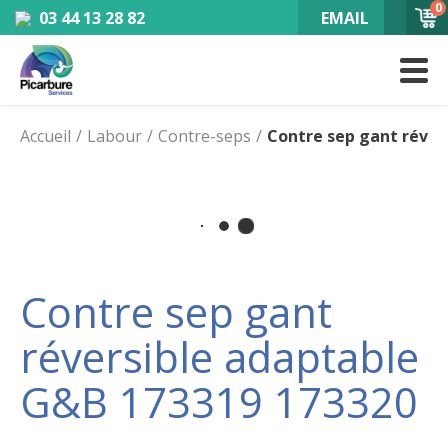
0
03 44 13 28 82
EMAIL
Accueil
Labour
Contre-seps
Contre sep gant réver
Contre sep gant
réversible adaptable
G&B 173319 173320