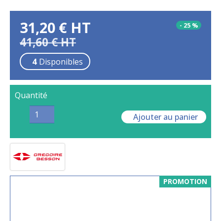
31,20
€
HT
-
25
%
41,60
€
HT
4
Disponibles
Quantité
Ajouter au panier
PROMOTION