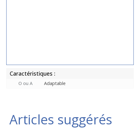
Caractéristiques :
O ou A
Adaptable
Articles suggérés