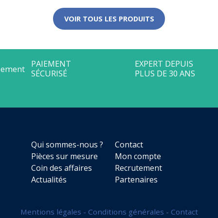
VOIR TOUS LES PRODUITS
Qui sommes-nous ?
Contact
Pièces sur mesure
Mon compte
Coin des affaires
Recrutement
Actualités
Partenaires
Mentions légales
-
Conditions générales
-
Contact