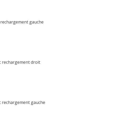
t rechargement gauche
t rechargement droit
et rechargement gauche