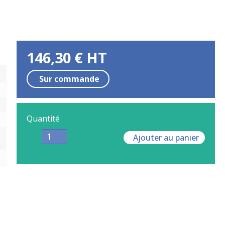
146,30
€
HT
Sur commande
Quantité
Ajouter au panier