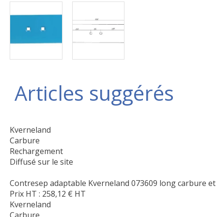
Articles suggérés
Kverneland
Carbure
Rechargement
Diffusé sur le site
Contresep adaptable Kverneland 073609 long carbure et
Prix HT :
258,12
€
HT
Kverneland
Carbure