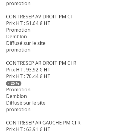
promotion
CONTRESEP AV DROIT PM CI
Prix HT :
51,64
€
HT
Promotion
Demblon
Diffusé sur le site
promotion
CONTRESEP AR DROIT PM CI R
Prix HT :
93,92
€
HT
Prix HT :
70,44
€
HT
-
25
%
Promotion
Demblon
Diffusé sur le site
promotion
CONTRESEP AR GAUCHE PM CI R
Prix HT :
63,91
€
HT